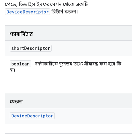
পেতে, ডিভাইস ইনফরমেশন থেকে একটি
DeviceDescriptor
রিটার্ন করুন।
প্যারামিটার
short
Descriptor
boolean
: বর্ণনাকারীকে ন্যূনতম তথ্যে সীমাবদ্ধ করা হবে কি
না।
ফেরত
Device
Descriptor