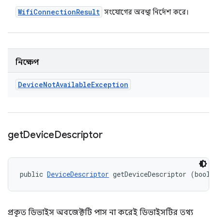
Wifi
Connection
Result
সংযোগের অবস্থা নির্দেশ করে।
নিক্ষেপ
Device
Not
Available
Exception
get
Device
Descriptor
public 
DeviceDescriptor
 getDeviceDescriptor (boole
প্রকৃত ডিভাইস অবজেক্টটি পাস না করেই ডিভাইসটির তথ্য