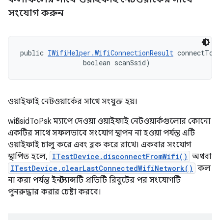
সংযোগ করুন
public 
IWifiHelper.WifiConnectionResult
 connectToW
                boolean scanSsid)
ওয়াইফাই নেটওয়ার্কের সাথে সংযুক্ত হয়।
wifiSsidToPsk ম্যাপে দেওয়া ওয়াইফাই নেটওয়ার্কগুলোর কোনো
একটির সাথে সফলভাবে সংযোগ স্থাপন না হওয়া পর্যন্ত এটি
ওয়াইফাই চালু করে এবং ব্লক করে রাখে। একবার সংযোগ
স্থাপিত হলে,
ITestDevice.disconnectFromWifi()
অথবা
ITestDevice.clearLastConnectedWifiNetwork()
কল
না করা পর্যন্ত ইনস্ট্যান্সটি প্রতিটি রিবুটের পর সংযোগটি
পুনরুদ্ধার করার চেষ্টা করবে।