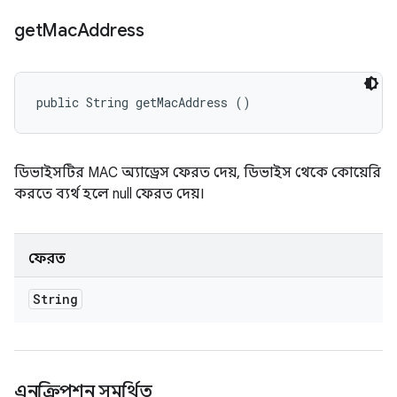
get
Mac
Address
public String getMacAddress ()
ডিভাইসটির MAC অ্যাড্রেস ফেরত দেয়, ডিভাইস থেকে কোয়েরি
করতে ব্যর্থ হলে null ফেরত দেয়।
ফেরত
String
এনক্রিপশন সমর্থিত