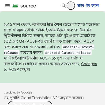
সাইন-ইন করুন
২০২৬ সাল থেকে, আমাদের ট্রাঙ্ক স্টেবল ডেভেলপমেন্ট মডেলের
সাথে সামঞ্জস্য রাখতে এবং ইকোসিস্টেমের জন্য প্ল্যাটফর্মের
স্থিতিশীলতা নিশ্চিত করতে, আমরা প্রতি দুই ও চার ত্রৈমাসিকে
(Q2 এবং Q4) AOSP-তে সোর্স কোড প্রকাশ করব। AOSP
বিল্ড করতে এবং এতে অবদান রাখতে,
android-latest-
release
ব্যবহার করুন।
android-latest-release
ম্যানিফেস্ট ব্রাঞ্চটি সর্বদা AOSP-তে পুশ করা সর্বশেষ
রিলিজটিকে রেফারেন্স করবে। আরও তথ্যের জন্য,
Changes
to AOSP
দেখুন।
এই পৃষ্ঠাটি
Cloud Translation API
অনুবাদ করেছে।