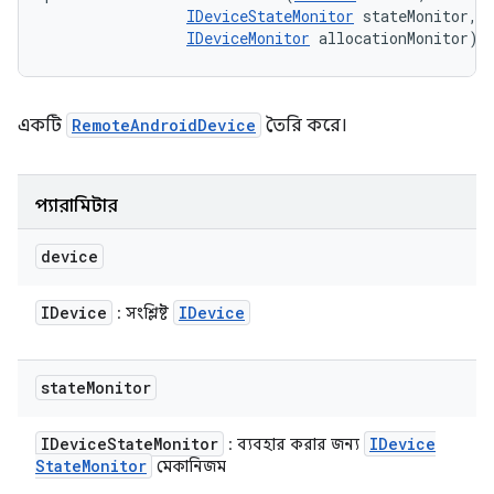
IDeviceStateMonitor
 stateMonitor, 

IDeviceMonitor
 allocationMonitor)
একটি
RemoteAndroidDevice
তৈরি করে।
প্যারামিটার
device
IDevice
IDevice
: সংশ্লিষ্ট
state
Monitor
IDevice
State
Monitor
IDevice
: ব্যবহার করার জন্য
State
Monitor
মেকানিজম