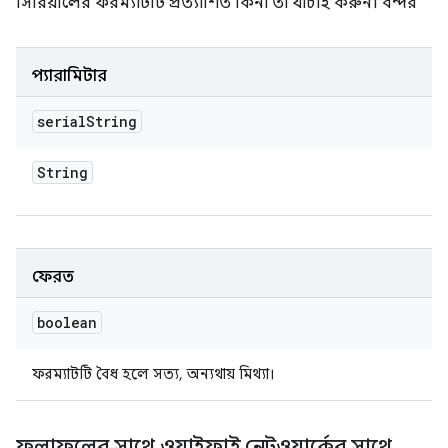
সিরিয়ালের ফরম্যাটটি প্রত্যাশিত কিনা তা যাচাই করুন।
বন্দর
প্যারামিটার
serial
String
String
ফেরত
boolean
ফরম্যাটটি বৈধ হলে সত্য, অন্যথায় মিথ্যা।
ফলাফলের সাথে ওয়াইফাই নেটওয়ার্কের সাথে