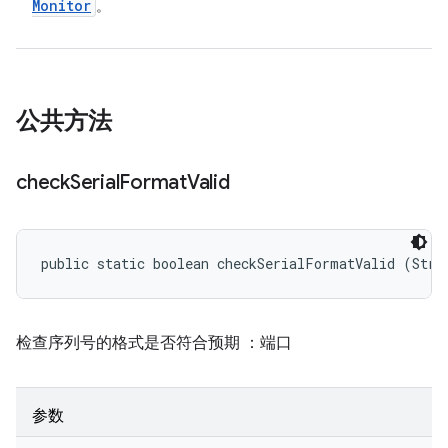
Monitor
。
公共方法
check
Serial
Format
Valid
public static boolean checkSerialFormatValid (Stri
检查序列号的格式是否符合预期
：端口
参数