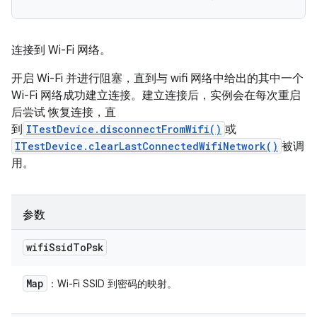
连接到 Wi-Fi 网络。
开启 Wi-Fi 并进行阻塞，直到与 wifi 网络中给出的其中一个
Wi-Fi 网络成功建立连接。建立连接后，实例会在每次重启
后尝试 恢复连接，直
到
ITestDevice.disconnectFromWifi()
或
ITestDevice.clearLastConnectedWifiNetwork()
被调
用。
参数
wifi
Ssid
To
Psk
Map
：Wi-Fi SSID 到密码的映射。