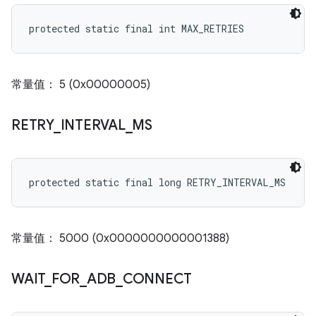
protected static final int MAX_RETRIES
常量值： 5 (0x00000005)
RETRY
_
INTERVAL
_
MS
protected static final long RETRY_INTERVAL_MS
常量值： 5000 (0x0000000000001388)
WAIT
_
FOR
_
ADB
_
CONNECT