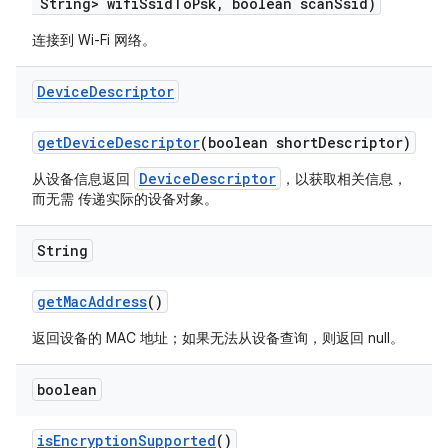
String> wifi
Ssid
To
Psk
,
boolean scan
Ssid)
连接到 Wi-Fi 网络。
Device
Descriptor
get
Device
Descriptor
(boolean short
Descriptor)
DeviceDescriptor
从设备信息返回
，以获取相关信息，
而无需 传递实际的设备对象。
String
get
Mac
Address
()
返回设备的 MAC 地址；如果无法从设备查询，则返回 null。
boolean
is
Encryption
Supported
()