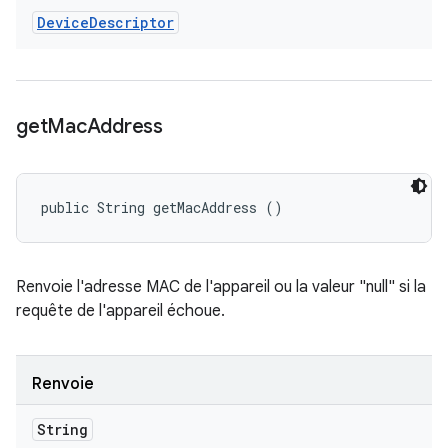
Device
Descriptor
get
Mac
Address
public String getMacAddress ()
Renvoie l'adresse MAC de l'appareil ou la valeur "null" si la
requête de l'appareil échoue.
Renvoie
String