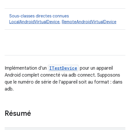
Sous-classes directes connues
LocalAndroidVirtualDevice
,
RemoteAndroidVirtualDevice
Implémentation d'un
ITestDevice
pour un appareil
Android complet connecté via adb connect. Supposons
que le numéro de série de l'appareil soit au format
:
dans
adb.
Résumé