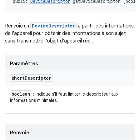
public 
DeviceDescriptor
 getDeviceDescriptor (boole
Renvoie un
DeviceDescriptor
à partir des informations
de l'appareil pour obtenir des informations à son sujet
sans transmettre l'objet d'appareil réel.
Paramètres
short
Descriptor
boolean
: indique s'il faut limiter le descripteur aux
informations minimales.
Renvoie