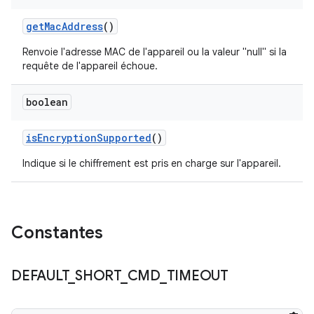
get
Mac
Address
()
Renvoie l'adresse MAC de l'appareil ou la valeur "null" si la
requête de l'appareil échoue.
boolean
is
Encryption
Supported
()
Indique si le chiffrement est pris en charge sur l'appareil.
Constantes
DEFAULT
_
SHORT
_
CMD
_
TIMEOUT