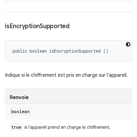
is
Encryption
Supported
public boolean isEncryptionSupported ()
Indique si le chiffrement est pris en charge sur l'appareil.
Renvoie
boolean
true
si l'appareil prend en charge le chiffrement.