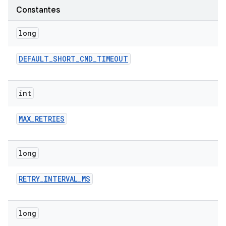
Constantes
long
DEFAULT
_
SHORT
_
CMD
_
TIMEOUT
int
MAX
_
RETRIES
long
RETRY
_
INTERVAL
_
MS
long