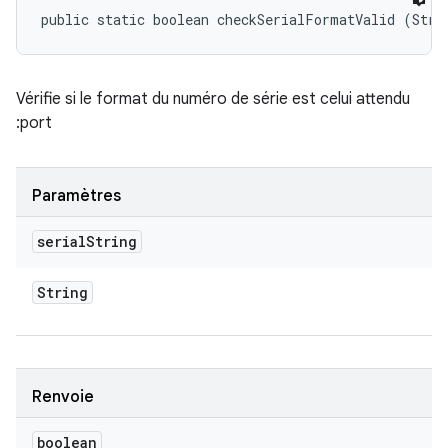
public static boolean checkSerialFormatValid (Stri
Vérifie si le format du numéro de série est celui attendu
:port
Paramètres
serial
String
String
Renvoie
boolean