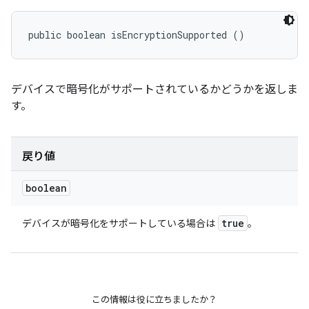
public boolean isEncryptionSupported ()
デバイスで暗号化がサポートされているかどうかを返しま
す。
戻り値
boolean
true
デバイスが暗号化をサポートしている場合は
。
この情報は役に立ちましたか？