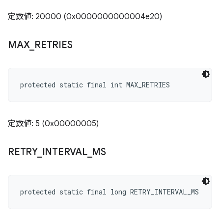
定数値: 20000 (0x0000000000004e20)
MAX
_
RETRIES
protected static final int MAX_RETRIES
定数値: 5 (0x00000005)
RETRY
_
INTERVAL
_
MS
protected static final long RETRY_INTERVAL_MS