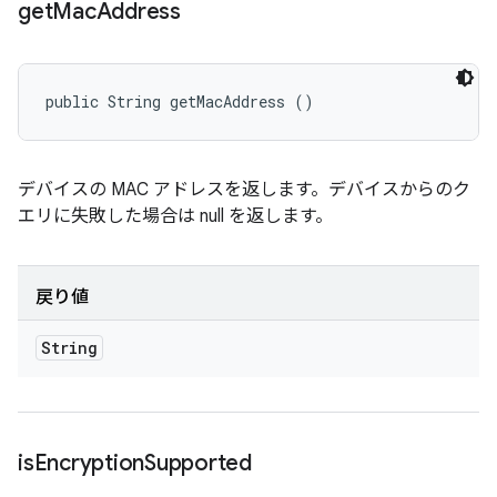
get
Mac
Address
public String getMacAddress ()
デバイスの MAC アドレスを返します。デバイスからのク
エリに失敗した場合は null を返します。
戻り値
String
is
Encryption
Supported