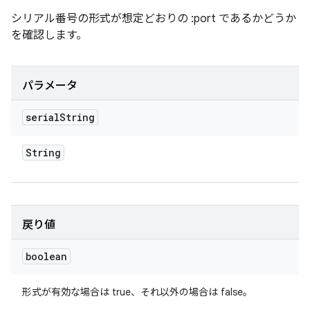
シリアル番号の形式が想定どおりの
:port
であるかどうか
を確認します。
パラメータ
serial
String
String
戻り値
boolean
形式が有効な場合は true、それ以外の場合は false。