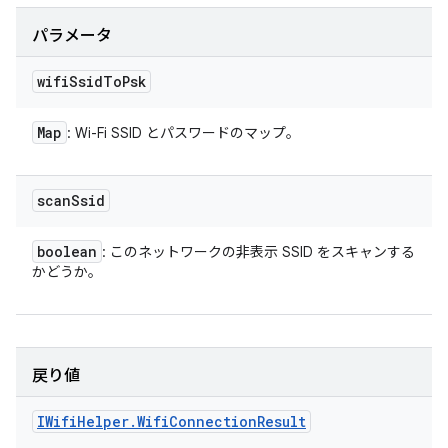
パラメータ
wifi
Ssid
To
Psk
Map
: Wi-Fi SSID とパスワードのマップ。
scan
Ssid
boolean
: このネットワークの非表示 SSID をスキャンする
かどうか。
戻り値
IWifi
Helper
.
Wifi
Connection
Result