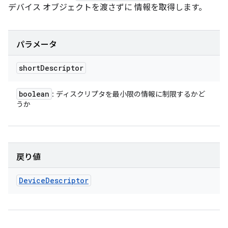
デバイス オブジェクトを渡さずに 情報を取得します。
パラメータ
short
Descriptor
boolean
: ディスクリプタを最小限の情報に制限するかど
うか
戻り値
Device
Descriptor