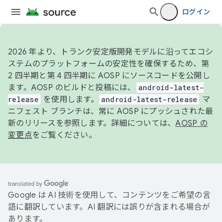
ログイン
2026 年より、トランク安定版開発モデルに沿ってエコシ
ステムのプラットフォームの安定性を確保するため、第
2 四半期と第 4 四半期に AOSP にソースコードを公開し
ます。AOSP のビルドと投稿には、
android-latest-
release
を使用します。
android-latest-release
マ
ニフェスト ブランチは、常に AOSP にプッシュされた最
新のリリースを参照します。詳細については、
AOSP の
変更点
をご覧ください。
Google は AI 技術を使用して、コンテンツをご希望の言
語に翻訳しています。AI 翻訳には誤りが含まれる場合が
あります。