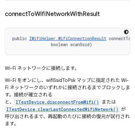
connect
To
Wifi
Network
With
Result
public 
IWifiHelper.WifiConnectionResult
 connectToW
                boolean scanSsid)
Wi-Fi ネットワークに接続します。
Wi-Fi をオンにし、wifiSsidToPsk マップに指定された Wi-
Fi ネットワークのいずれかに接続されるまでブロックしま
す。接続が確立される
と、
ITestDevice.disconnectFromWifi()
または
ITestDevice.clearLastConnectedWifiNetwork()
が
呼び出されるまで、再起動のたびに接続の復元が試行され
ます。