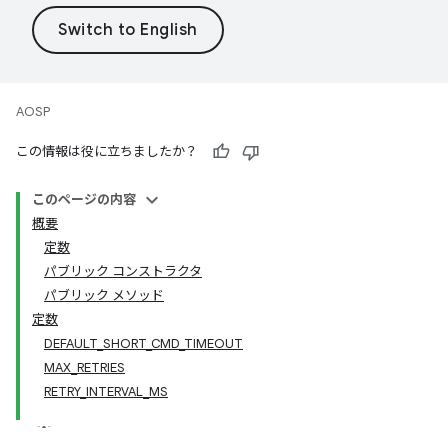
AOSP
この情報は役に立ちましたか？
このページの内容
概要
定数
パブリック コンストラクタ
パブリック メソッド
定数
DEFAULT_SHORT_CMD_TIMEOUT
MAX_RETRIES
RETRY_INTERVAL_MS