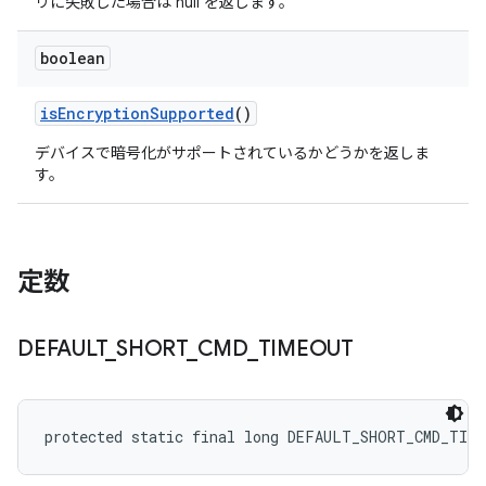
リに失敗した場合は null を返します。
boolean
is
Encryption
Supported
()
デバイスで暗号化がサポートされているかどうかを返しま
す。
定数
DEFAULT
_
SHORT
_
CMD
_
TIMEOUT
protected static final long DEFAULT_SHORT_CMD_TIM