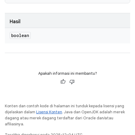
Hasil
boolean
Apakah informasi ini membantu?
Konten dan contoh kode di halaman ini tunduk kepada lisensi yang
dijelaskan dalam
Lisensi Konten
. Java dan OpenJDK adalah merek
dagang atau merek dagang terdaftar dari Oracle dan/atau
afiliasinya.
Terakhir diperbarui pada 2025-12-04 UTC.