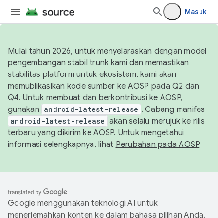
Masuk
Mulai tahun 2026, untuk menyelaraskan dengan model
pengembangan stabil trunk kami dan memastikan
stabilitas platform untuk ekosistem, kami akan
memublikasikan kode sumber ke AOSP pada Q2 dan
Q4. Untuk membuat dan berkontribusi ke AOSP,
gunakan
android-latest-release
. Cabang manifes
android-latest-release
akan selalu merujuk ke rilis
terbaru yang dikirim ke AOSP. Untuk mengetahui
informasi selengkapnya, lihat
Perubahan pada AOSP
.
Google menggunakan teknologi AI untuk
menerjemahkan konten ke dalam bahasa pilihan Anda.