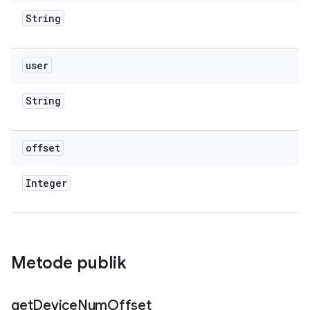
String
user
String
offset
Integer
Metode publik
get
Device
Num
Offset