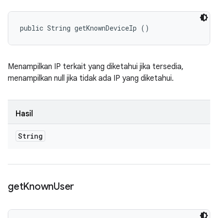
public String getKnownDeviceIp ()
Menampilkan IP terkait yang diketahui jika tersedia,
menampilkan null jika tidak ada IP yang diketahui.
Hasil
String
get
Known
User