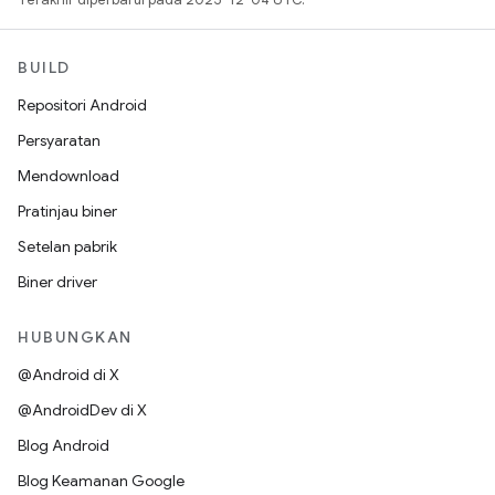
BUILD
Repositori Android
Persyaratan
Mendownload
Pratinjau biner
Setelan pabrik
Biner driver
HUBUNGKAN
@Android di X
@AndroidDev di X
Blog Android
Blog Keamanan Google