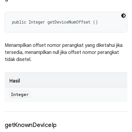
public Integer getDeviceNumOffset ()
Menampilkan offset nomor perangkat yang diketahui jika
tersedia, menampilkan null jika offset nomor perangkat
tidak disetel.
Hasil
Integer
get
Known
Device
Ip