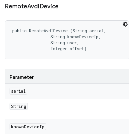
Remote
Avd
IDevice
public RemoteAvdIDevice (String serial, 

                String knownDeviceIp, 

                String user, 

                Integer offset)
Parameter
serial
String
known
Device
Ip