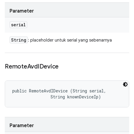
Parameter
serial
String
: placeholder untuk serial yang sebenarnya
Remote
Avd
IDevice
public RemoteAvdIDevice (String serial, 

                String knownDeviceIp)
Parameter