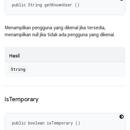
public String getKnownUser ()
Menampilkan pengguna yang dikenal jika tersedia,
menampilkan null jika tidak ada pengguna yang dikenal.
Hasil
String
is
Temporary
public boolean isTemporary ()