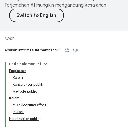
Terjemahan AI mungkin mengandung kesalahan.
AOSP
Apakah informasi ini membantu?
Pada halaman ini
Ringkasan
Kolom
Konstruktor publik
Metode publik
Kolom
mDeviceNumOffset
mUser
Konstruktor publik