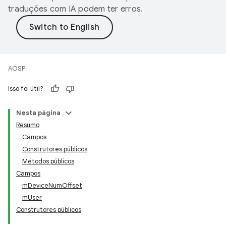
traduções com IA podem ter erros.
AOSP
Isso foi útil?
Nesta página
Resumo
Campos
Construtores públicos
Métodos públicos
Campos
mDeviceNumOffset
mUser
Construtores públicos