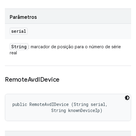
Parâmetros
serial
String
: marcador de posição para o número de série
real
Remote
Avd
IDevice
public RemoteAvdIDevice (String serial, 

                String knownDeviceIp)