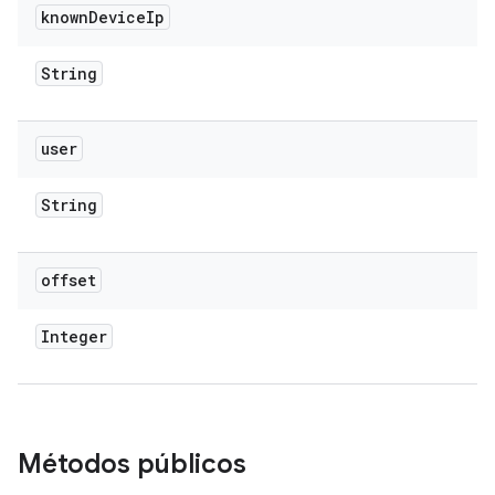
known
Device
Ip
String
user
String
offset
Integer
Métodos públicos