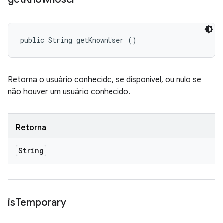
public String getKnownUser ()
Retorna o usuário conhecido, se disponível, ou nulo se
não houver um usuário conhecido.
Retorna
String
is
Temporary