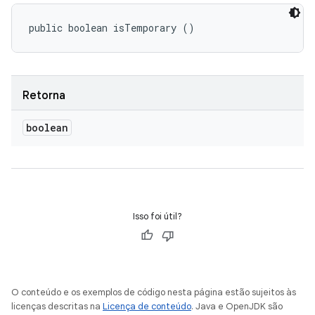
public boolean isTemporary ()
Retorna
boolean
Isso foi útil?
O conteúdo e os exemplos de código nesta página estão sujeitos às
licenças descritas na
Licença de conteúdo
. Java e OpenJDK são