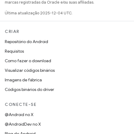
marcas registradas da Oracle e/ou suas afiliadas.
Última atualização 2025-12-04 UTC.
CRIAR
Repositório do Android
Requisitos
Como fazer o download
Visualizar códigos binários
Imagens de fábrica
Códigos binários do driver
CONECTE-SE
@Android no X
@AndroidDev no X
Blog do Android