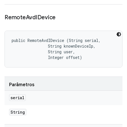
Remote
Avd
IDevice
public RemoteAvdIDevice (String serial, 

                String knownDeviceIp, 

                String user, 

                Integer offset)
Parâmetros
serial
String