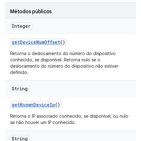
Métodos públicos
Integer
get
Device
Num
Offset
()
Retorna o deslocamento do número do dispositivo
conhecido, se disponível. Retorna nulo se o
deslocamento do número do dispositivo não estiver
definido.
String
get
Known
Device
Ip
()
Retorna o IP associado conhecido, se disponível, ou nulo
se não houver um IP conhecido.
String