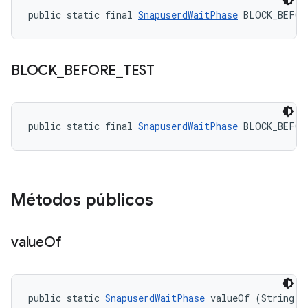
public static final 
SnapuserdWaitPhase
 BLOCK_BEFOR
BLOCK
_
BEFORE
_
TEST
public static final 
SnapuserdWaitPhase
 BLOCK_BEFOR
Métodos públicos
value
Of
public static 
SnapuserdWaitPhase
 valueOf (String n