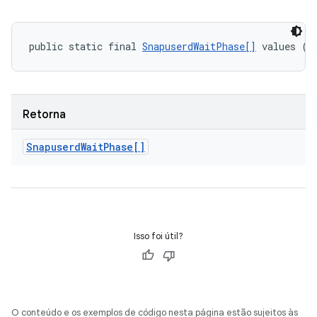
public static final 
SnapuserdWaitPhase[]
 values ()
Retorna
Snapuserd
Wait
Phase[]
Isso foi útil?
O conteúdo e os exemplos de código nesta página estão sujeitos às