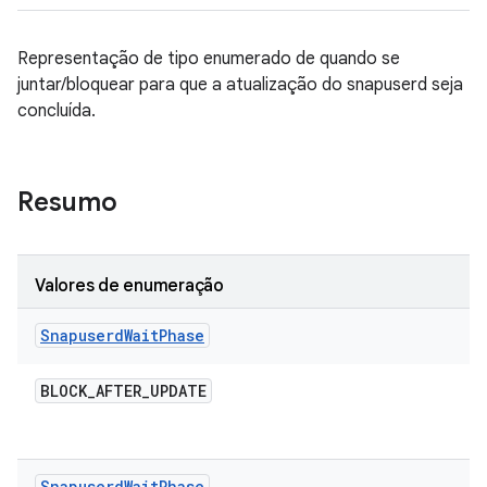
Representação de tipo enumerado de quando se
juntar/bloquear para que a atualização do snapuserd seja
concluída.
Resumo
Valores de enumeração
Snapuserd
Wait
Phase
BLOCK
_
AFTER
_
UPDATE
Snapuserd
Wait
Phase