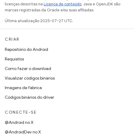
licenças descritas na
Licença de conteúdo
. Java e OpenJDK são
marcas registradas da Oracle e/ou suas afiliadas.
Última atualização 2025-07-27 UTC.
CRIAR
Repositório do Android
Requisitos
Como fazer o download
Visualizar códigos binários
Imagens de fábrica
Códigos binários do driver
CONECTE-SE
@Android no X
@AndroidDev no X