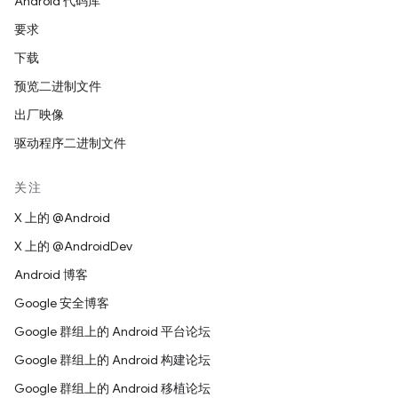
Android 代码库
要求
下载
预览二进制文件
出厂映像
驱动程序二进制文件
关注
X 上的 @Android
X 上的 @AndroidDev
Android 博客
Google 安全博客
Google 群组上的 Android 平台论坛
Google 群组上的 Android 构建论坛
Google 群组上的 Android 移植论坛