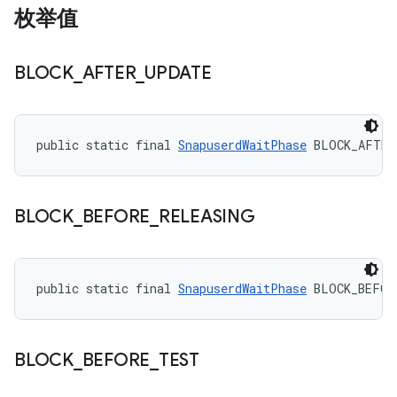
枚举值
BLOCK
_
AFTER
_
UPDATE
public static final 
SnapuserdWaitPhase
 BLOCK_AFTER
BLOCK
_
BEFORE
_
RELEASING
public static final 
SnapuserdWaitPhase
 BLOCK_BEFOR
BLOCK
_
BEFORE
_
TEST