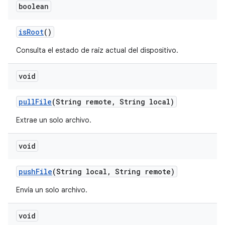
boolean
is
Root
()
Consulta el estado de raíz actual del dispositivo.
void
pull
File
(String remote
,
String local)
Extrae un solo archivo.
void
push
File
(String local
,
String remote)
Envía un solo archivo.
void