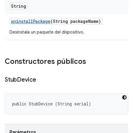
String
uninstall
Package
(String package
Name)
Desinstala un paquete del dispositivo.
Constructores públicos
Stub
Device
public StubDevice (String serial)
Parámetros