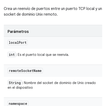
Crea un reenvío de puertos entre un puerto TCP local y un
socket de dominio Unix remoto.
Parámetros
local
Port
int
: Es el puerto local que se reenvía.
remote
Socket
Name
String
: Nombre del socket de dominio de Unix creado
en el dispositivo
namespace