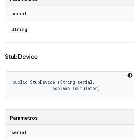
serial
String
Stub
Device
public StubDevice (String serial, 

                boolean isEmulator)
Parámetros
serial