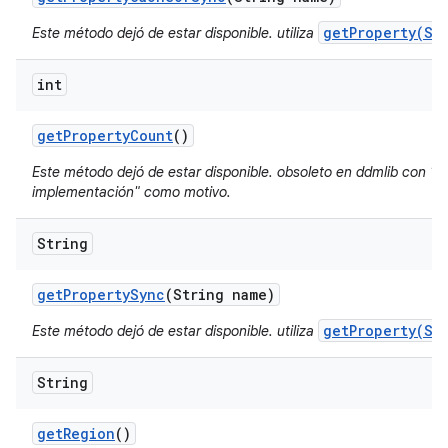
getProperty(St
Este método dejó de estar disponible. utiliza
int
get
Property
Count
()
Este método dejó de estar disponible. obsoleto en ddmlib con "de
implementación" como motivo.
String
get
Property
Sync
(String name)
getProperty(St
Este método dejó de estar disponible. utiliza
String
get
Region
()