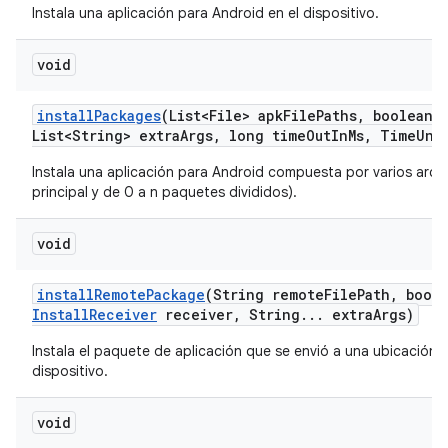
Instala una aplicación para Android en el dispositivo.
void
install
Packages
(List<File> apk
File
Paths
,
boolean r
List<String> extra
Args
,
long time
Out
In
Ms
,
Time
Uni
Instala una aplicación para Android compuesta por varios arch
principal y de 0 a n paquetes divididos).
void
install
Remote
Package
(String remote
File
Path
,
boole
Install
Receiver
receiver
,
String
.
.
.
extra
Args)
Instala el paquete de aplicación que se envió a una ubicación 
dispositivo.
void