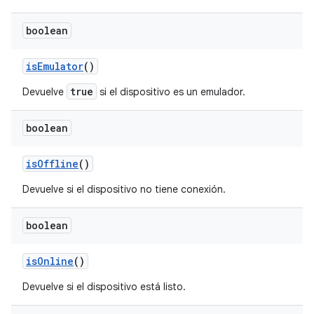
boolean
is
Emulator
()
true
Devuelve
si el dispositivo es un emulador.
boolean
is
Offline
()
Devuelve si el dispositivo no tiene conexión.
boolean
is
Online
()
Devuelve si el dispositivo está listo.