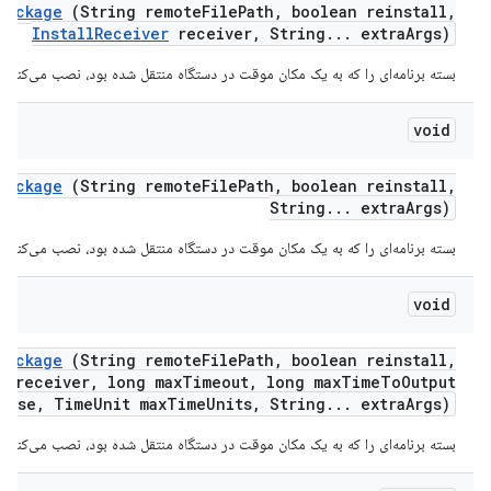
Package
(String remote
File
Path
,
boolean reinstall
,
Install
Receiver
receiver
,
String
.
.
.
extra
Args)
بسته برنامه‌ای را که به یک مکان موقت در دستگاه منتقل شده بود، نصب می‌کند.
void
Package
(String remote
File
Path
,
boolean reinstall
,
String
.
.
.
extra
Args)
بسته برنامه‌ای را که به یک مکان موقت در دستگاه منتقل شده بود، نصب می‌کند.
void
Package
(String remote
File
Path
,
boolean reinstall
,
r
receiver
,
long max
Timeout
,
long max
Time
To
Output
onse
,
Time
Unit max
Time
Units
,
String
.
.
.
extra
Args)
بسته برنامه‌ای را که به یک مکان موقت در دستگاه منتقل شده بود، نصب می‌کند.