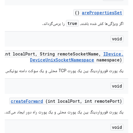
()
are
Properties
Set
true
اگر ویژگی‌ها کش شده باشند،
را برمی‌گرداند.
void
(int local
Port
,
String remote
Socket
Name
,
IDevice
.
Device
Unix
Socket
Namespace
namespace)
یک پورت فورواردینگ بین یک پورت TCP محلی و یک سوکت دامنه یونیکس از راه دور ایجاد می‌کند.
void
create
Forward
(int local
Port
,
int remote
Port)
یک پورت فورواردینگ بین یک پورت محلی و یک پورت راه دور ایجاد می‌کند.
void