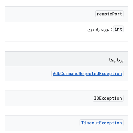
remote
Port
int
: پورت راه دور.
پرتاب‌ها
Adb
Command
Rejected
Exception
IOException
Timeout
Exception