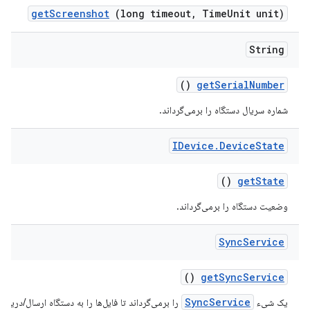
get
Screenshot
(long timeout
,
Time
Unit unit)
String
()
get
Serial
Number
شماره سریال دستگاه را برمی‌گرداند.
IDevice
.
Device
State
()
get
State
وضعیت دستگاه را برمی‌گرداند.
Sync
Service
()
get
Sync
Service
SyncService
یک شیء
را برمی‌گرداند تا فایل‌ها را به دستگاه ارسال/دریافت