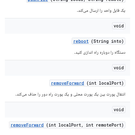
یک فایل واحد را ارسال می‌کند.
void
reboot
(String into)
دستگاه را دوباره راه اندازی کنید.
void
remove
Forward
(int local
Port)
انتقال پورت بین یک پورت محلی و یک پورت راه دور را حذف می‌کند.
void
remove
Forward
(int local
Port
,
int remote
Port)