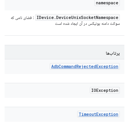
namespace
IDevice
.
Device
Unix
Socket
Namespace
: فضای نامی که
سوکت دامنه یونیکس در آن ایجاد شده است
پرتاب‌ها
Adb
Command
Rejected
Exception
IOException
Timeout
Exception