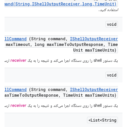
ommand(String,IShellOutputReceiver,long,TimeUnit)
استفاده کنید.
void
hell
Command
(String command
,
IShell
Output
Receiver
g max
Timeout
,
long max
Time
To
Output
Response
,
Time
Unit max
Time
Units)
یک دستور shell را روی دستگاه اجرا می‌کند و نتیجه را به یک
receiver
ارسال م
void
hell
Command
(String command
,
IShell
Output
Receiver
 max
Time
To
Output
Response
,
Time
Unit max
Time
Units)
یک دستور shell را روی دستگاه اجرا می‌کند و نتیجه را به یک
receiver
ارسال م
List<String>