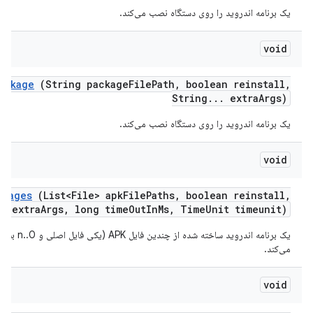
یک برنامه اندروید را روی دستگاه نصب می‌کند.
void
ackage
(String package
File
Path
,
boolean reinstall
,
String
.
.
.
extra
Args)
یک برنامه اندروید را روی دستگاه نصب می‌کند.
void
ckages
(List<File> apk
File
Paths
,
boolean reinstall
,
g> extra
Args
,
long time
Out
In
Ms
,
Time
Unit timeunit)
یک برنامه اندروید
می‌کند.
void