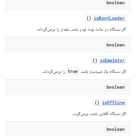
boolean
()
is
Boot
Loader
اگر دستگاه در حالت بوت لودر باشد، مقدار را برمی‌گرداند.
boolean
()
is
Emulator
true
اگر دستگاه یک شبیه‌ساز باشد،
را برمی‌گرداند.
boolean
()
is
Offline
اگر دستگاه آفلاین باشد، برمی‌گردد.
boolean