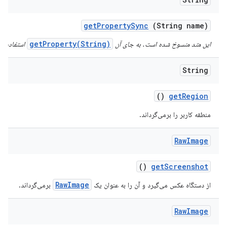
get
Property
Sync
(String name)
getProperty(String)
این متد منسوخ شده است. به جای آن
استفاده کن
String
()
get
Region
منطقه کاربر را برمی‌گرداند.
Raw
Image
()
get
Screenshot
RawImage
از دستگاه عکس می‌گیرد و آن را به عنوان یک
برمی‌گرداند.
Raw
Image