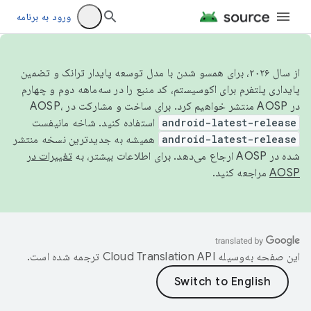
ورود به برنامه
از سال ۲۰۲۶، برای همسو شدن با مدل توسعه پایدار ترانک و تضمین
پایداری پلتفرم برای اکوسیستم، کد منبع را در سه‌ماهه دوم و چهارم
در AOSP منتشر خواهیم کرد. برای ساخت و مشارکت در AOSP،
android-latest-release
استفاده کنید. شاخه مانیفست
android-latest-release
همیشه به جدیدترین نسخه منتشر
شده در AOSP ارجاع می‌دهد. برای اطلاعات بیشتر، به
تغییرات در
AOSP
مراجعه کنید.
این صفحه به‌وسیله
ترجمه شده است.