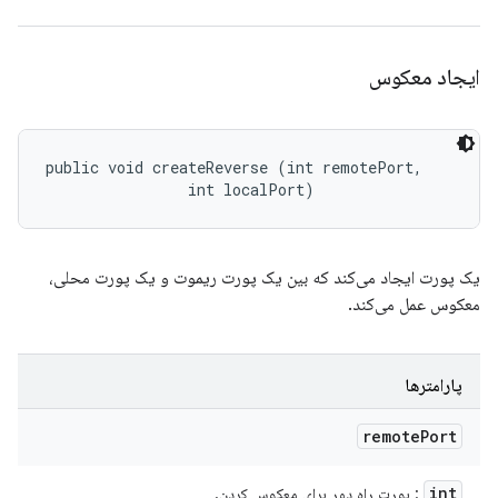
ایجاد معکوس
public void createReverse (int remotePort, 

                int localPort)
یک پورت ایجاد می‌کند که بین یک پورت ریموت و یک پورت محلی،
معکوس عمل می‌کند.
پارامترها
remote
Port
int
: پورت راه دور برای معکوس کردن.