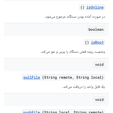
()
is
Online
در صورت آماده بودن دستگاه، مرجوع می‌شود.
boolean
()
is
Root
وضعیت ریشه فعلی دستگاه را پرس و جو می‌کند.
void
pull
File
(String remote
,
String local)
یک فایل واحد را دریافت می‌کند.
void
push
File
(String local
,
String remote)