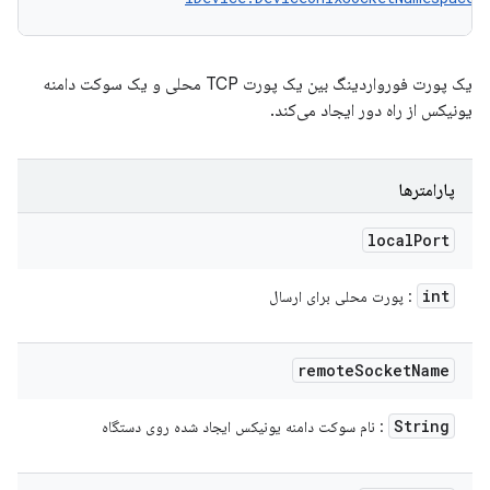
یک پورت فورواردینگ بین یک پورت TCP محلی و یک سوکت دامنه
یونیکس از راه دور ایجاد می‌کند.
پارامترها
local
Port
int
: پورت محلی برای ارسال
remote
Socket
Name
String
: نام سوکت دامنه یونیکس ایجاد شده روی دستگاه