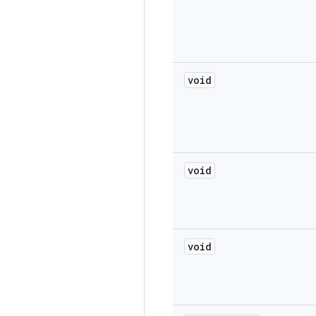
void
void
void