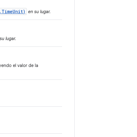
,TimeUnit)
en su lugar.
su lugar.
yendo el valor de la