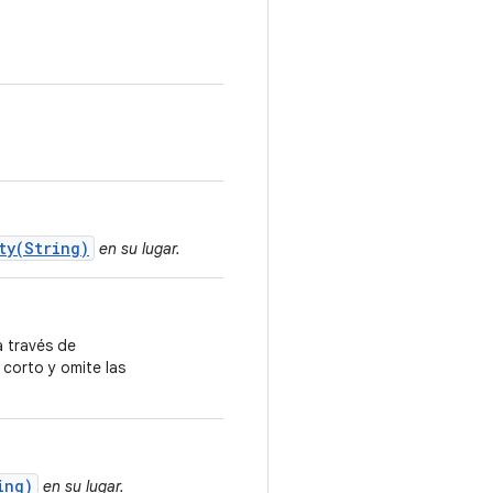
ty(String)
en su lugar.
 través de
corto y omite las
ing)
en su lugar.