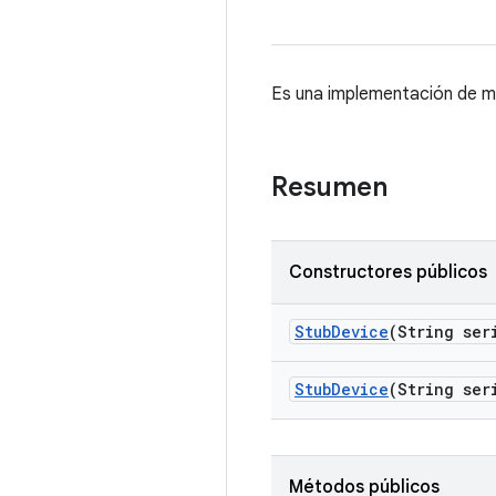
Es una implementación de m
Resumen
Constructores públicos
Stub
Device
(String ser
Stub
Device
(String ser
Métodos públicos