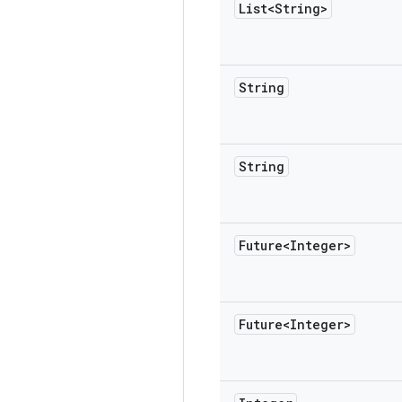
List<String>
String
String
Future<Integer>
Future<Integer>