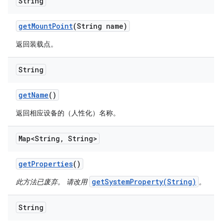
String
get
Mount
Point
(String name)
返回装载点。
String
get
Name
()
返回相应设备的（人性化）名称。
Map<String
,
String>
get
Properties
()
getSystemProperty(String)
此方法已废弃。 请改用
。
String