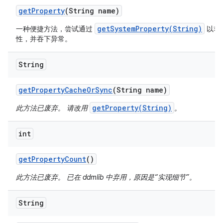
get
Property
(String name)
getSystemProperty(String)
一种便捷方法，尝试通过
以非
性，并吞下异常。
String
get
Property
Cache
Or
Sync
(String name)
getProperty(String)
此方法已废弃。 请改用
。
int
get
Property
Count
()
此方法已废弃。 已在 ddmlib 中弃用，原因是“实现细节”。
String