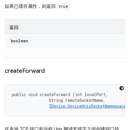
如果已缓存属性，则返回
true
返回
boolean
create
Forward
public void createForward (int localPort, 

                String remoteSocketName, 

IDevice.DeviceUnixSocketNamespace
 
在本地 TCP 端口和远程 Unix 网域套接字之间创建端口转