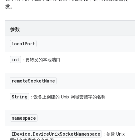
发。
参数
local
Port
int
：要转发的本地端口
remote
Socket
Name
String
：设备上创建的 Unix 网域套接字的名称
namespace
IDevice
.
Device
Unix
Socket
Namespace
：创建 Unix