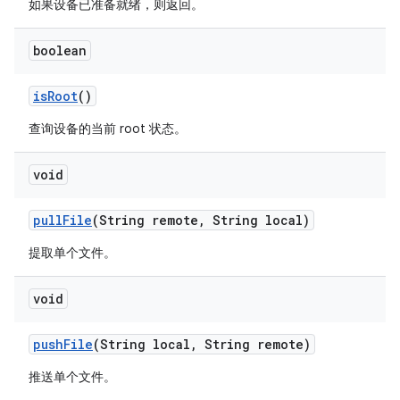
如果设备已准备就绪，则返回。
boolean
is
Root
()
查询设备的当前 root 状态。
void
pull
File
(String remote
,
String local)
提取单个文件。
void
push
File
(String local
,
String remote)
推送单个文件。