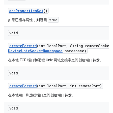
are
Properties
Set
()
true
如果已缓存属性，则返回
void
create
Forward
(int local
Port
,
String remote
Socket
Device
Unix
Socket
Namespace
namespace)
在本地 TCP 端口和远程 Unix 网域套接字之间创建端口转发。
void
create
Forward
(int local
Port
,
int remote
Port)
在本地端口和远程端口之间创建端口转发。
void