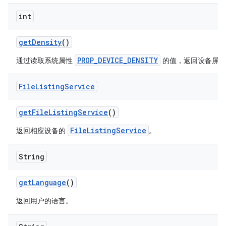
int
get
Density
()
PROP_DEVICE_DENSITY
通过读取系统属性
的值，返回设备屏幕
File
Listing
Service
get
File
Listing
Service
()
FileListingService
返回相应设备的
。
String
get
Language
()
返回用户的语言。