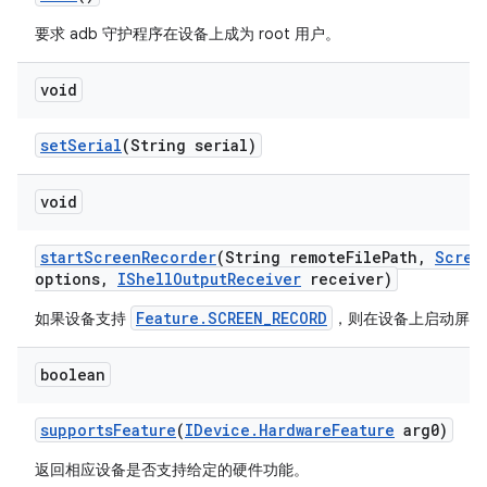
要求 adb 守护程序在设备上成为 root 用户。
void
set
Serial
(String serial)
void
start
Screen
Recorder
(String remote
File
Path
,
Scree
options
,
IShell
Output
Receiver
receiver)
Feature.SCREEN_RECORD
如果设备支持
，则在设备上启动屏幕
boolean
supports
Feature
(
IDevice
.
Hardware
Feature
arg0)
返回相应设备是否支持给定的硬件功能。