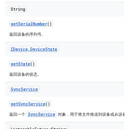
String
get
Serial
Number
()
返回设备的序列号。
IDevice
.
Device
State
get
State
()
返回设备的状态。
Sync
Service
get
Sync
Service
()
SyncService
返回一个
对象，用于将文件推送到设备或从设备