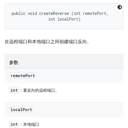
public void createReverse (int remotePort, 

                int localPort)
在远程端口和本地端口之间创建端口反向。
参数
remote
Port
int
：要反向的远程端口。
local
Port
int
：本地端口