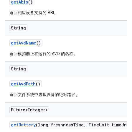
get
Abis
()
返回相应设备支持的 ABI。
String
get
Avd
Name
()
返回模拟器正在运行的 AVD 的名称。
String
get
Avd
Path
()
返回文件系统中虚拟设备的绝对路径。
Future<Integer>
get
Battery
(long freshness
Time
,
Time
Unit time
Unit