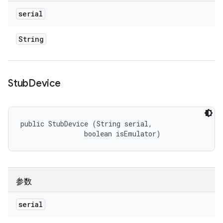
serial
String
Stub
Device
public StubDevice (String serial, 

                boolean isEmulator)
参数
serial