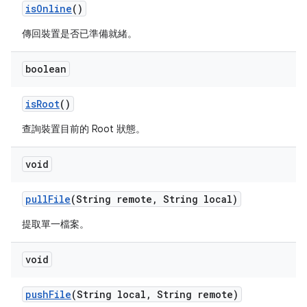
is
Online
()
傳回裝置是否已準備就緒。
boolean
is
Root
()
查詢裝置目前的 Root 狀態。
void
pull
File
(String remote
,
String local)
提取單一檔案。
void
push
File
(String local
,
String remote)