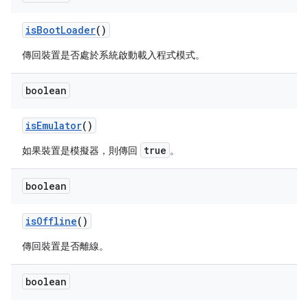
is
Boot
Loader
()
傳回裝置是否處於系統啟動載入程式模式。
boolean
is
Emulator
()
true
如果裝置是模擬器，則傳回
。
boolean
is
Offline
()
傳回裝置是否離線。
boolean