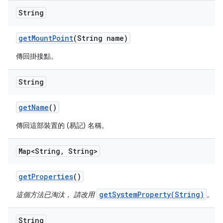
String
get
Mount
Point
(String name)
傳回掛接點。
String
get
Name
()
傳回這部裝置的 (易記) 名稱。
Map<String
,
String>
get
Properties
()
getSystemProperty(String)
這個方法已淘汰， 請改用
。
String