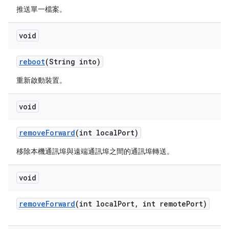
推送單一檔案。
void
reboot
(String into)
重新啟動裝置。
void
remove
Forward
(int local
Port)
移除本機通訊埠與遠端通訊埠之間的通訊埠轉送。
void
remove
Forward
(int local
Port
,
int remote
Port)