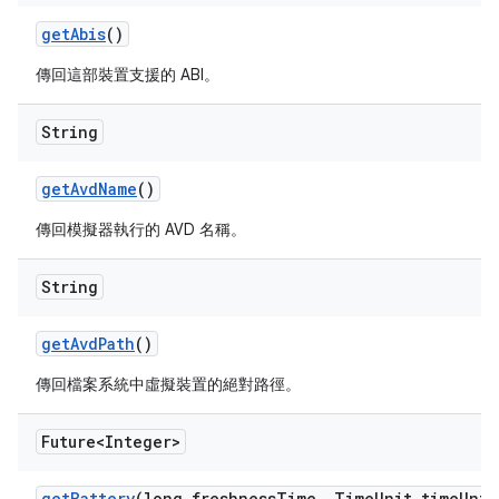
get
Abis
()
傳回這部裝置支援的 ABI。
String
get
Avd
Name
()
傳回模擬器執行的 AVD 名稱。
String
get
Avd
Path
()
傳回檔案系統中虛擬裝置的絕對路徑。
Future<Integer>
get
Battery
(long freshness
Time
,
Time
Unit time
Unit