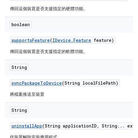
傳回這個裝置是否支援指定的硬體功能。
boolean
supports
Feature
(
IDevice
.
Feature
feature)
傳回這個裝置是否支援指定的軟體功能。
String
sync
Package
To
Device
(String local
File
Path)
將檔案推送至裝置
String
uninstall
App
(String application
ID
,
String
.
.
.
extr
從裝置解除安裝應用程式。