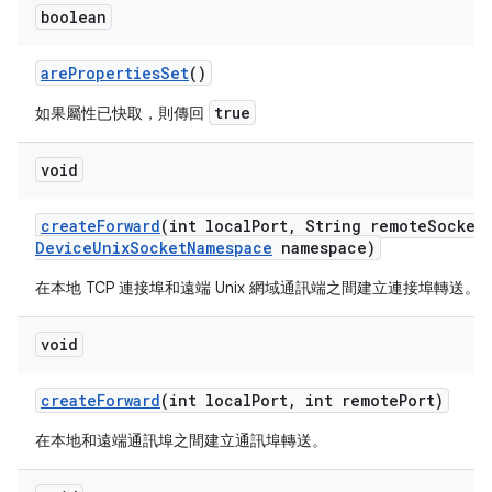
boolean
are
Properties
Set
()
true
如果屬性已快取，則傳回
void
create
Forward
(int local
Port
,
String remote
Socket
Device
Unix
Socket
Namespace
namespace)
在本地 TCP 連接埠和遠端 Unix 網域通訊端之間建立連接埠轉送。
void
create
Forward
(int local
Port
,
int remote
Port)
在本地和遠端通訊埠之間建立通訊埠轉送。