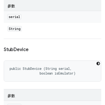
參數
serial
String
Stub
Device
public StubDevice (String serial, 

                boolean isEmulator)
參數