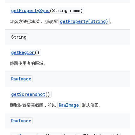
get
Property
Sync
(String name)
getProperty(String)
這個方法已淘汰， 請改用
。
String
get
Region
()
傳回使用者的區域。
Raw
Image
get
Screenshot
()
RawImage
擷取裝置螢幕截圖，並以
形式傳回。
Raw
Image