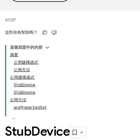
AOSP
這對你有幫助嗎？
這個頁面中的內容
摘要
公用建構函式
公用方法
公用建構函式
StubDevice
StubDevice
公用方法
arePropertiesSet
Stub
Device