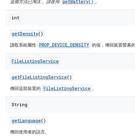
getBattery()
這個方法已淘汰， 請改用
。
int
get
Density
()
PROP_DEVICE_DENSITY
讀取系統屬性
的值，傳回裝置螢幕的密
File
Listing
Service
get
File
Listing
Service
()
FileListingService
傳回這部裝置的
。
String
get
Language
()
傳回使用者的語言。