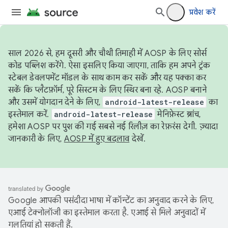
प्रवेश करें
साल 2026 से, हम दूसरी और चौथी तिमाही में AOSP के लिए सोर्स
कोड पब्लिश करेंगे. ऐसा इसलिए किया जाएगा, ताकि हम अपने ट्रंक
स्टेबल डेवलपमेंट मॉडल के साथ काम कर सकें और यह पक्का कर
सकें कि प्लैटफ़ॉर्म, पूरे सिस्टम के लिए स्थिर बना रहे. AOSP बनाने
और उसमें योगदान देने के लिए,
android-latest-release
का
इस्तेमाल करें.
android-latest-release
मेनिफ़ेस्ट ब्रांच,
हमेशा AOSP पर पुश की गई सबसे नई रिलीज़ का रेफ़रंस देगी. ज़्यादा
जानकारी के लिए,
AOSP में हुए बदलाव
देखें.
Google आपकी पसंदीदा भाषा में कॉन्टेंट का अनुवाद करने के लिए,
एआई टेक्नोलॉजी का इस्तेमाल करता है. एआई से मिले अनुवादों में
गलतियां हो सकती हैं.