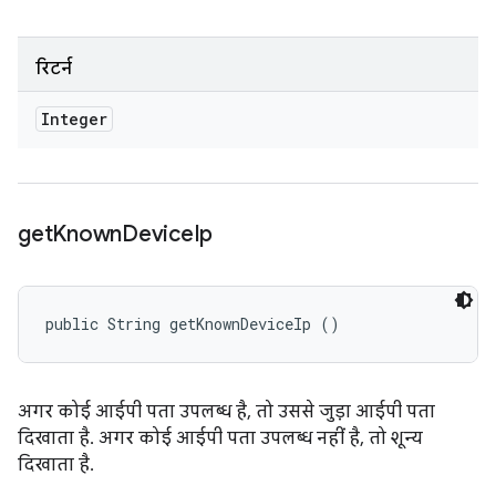
रिटर्न
Integer
get
Known
Device
Ip
public String getKnownDeviceIp ()
अगर कोई आईपी पता उपलब्ध है, तो उससे जुड़ा आईपी पता
दिखाता है. अगर कोई आईपी पता उपलब्ध नहीं है, तो शून्य
दिखाता है.