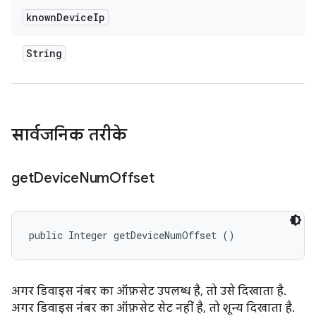
known
Device
Ip
String
सार्वजनिक तरीके
get
Device
Num
Offset
public Integer getDeviceNumOffset ()
अगर डिवाइस नंबर का ऑफ़सेट उपलब्ध है, तो उसे दिखाता है.
अगर डिवाइस नंबर का ऑफ़सेट सेट नहीं है, तो शून्य दिखाता है.