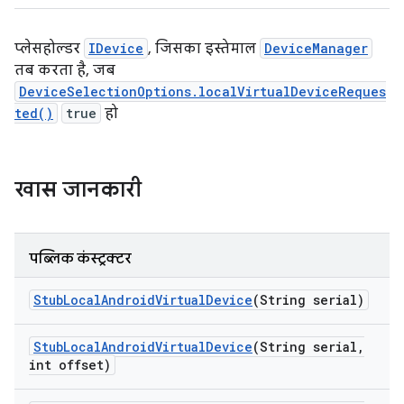
प्लेसहोल्डर
IDevice
, जिसका इस्तेमाल
DeviceManager
तब करता है, जब
DeviceSelectionOptions.localVirtualDeviceReques
ted()
true
हो
खास जानकारी
पब्लिक कंस्ट्रक्टर
Stub
Local
Android
Virtual
Device
(String serial)
Stub
Local
Android
Virtual
Device
(String serial
,
int offset)