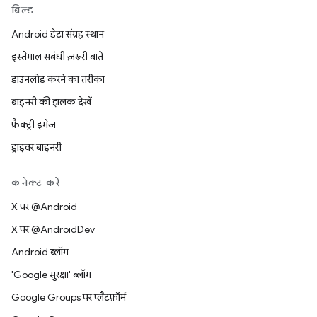
बिल्ड
Android डेटा संग्रह स्थान
इस्तेमाल संबंधी ज़रूरी बातें
डाउनलोड करने का तरीका
बाइनरी की झलक देखें
फ़ैक्ट्री इमेज
ड्राइवर बाइनरी
कनेक्ट करें
X पर @Android
X पर @AndroidDev
Android ब्लॉग
'Google सुरक्षा' ब्लॉग
Google Groups पर प्लैटफ़ॉर्म