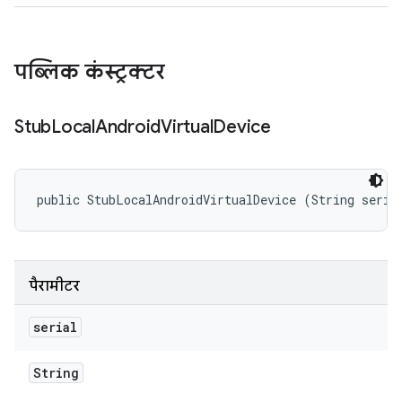
पब्लिक कंस्ट्रक्टर
Stub
Local
Android
Virtual
Device
public StubLocalAndroidVirtualDevice (String seria
पैरामीटर
serial
String