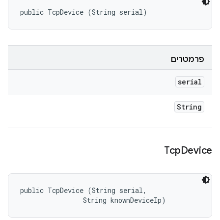
public TcpDevice (String serial)
פרמטרים
serial
String
Tcp
Device
public TcpDevice (String serial, 

                String knownDeviceIp)