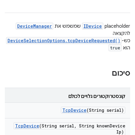
placeholder‏
IDevice
שמשמש את
DeviceManager
להקצאה
כש-
DeviceSelectionOptions.tcpDeviceRequested()
הוא
true
סיכום
קונסטרוקטורים גלויים לכולם
Tcp
Device
(String serial)
Tcp
Device
(String serial
,
String known
Device
Ip)