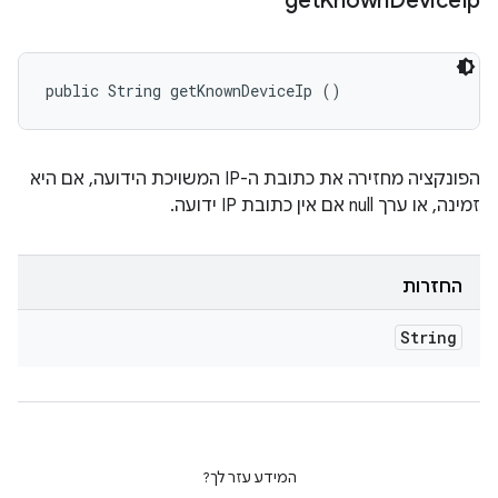
get
Known
Device
Ip
public String getKnownDeviceIp ()
הפונקציה מחזירה את כתובת ה-IP המשויכת הידועה, אם היא
זמינה, או ערך null אם אין כתובת IP ידועה.
החזרות
String
המידע עזר לך?