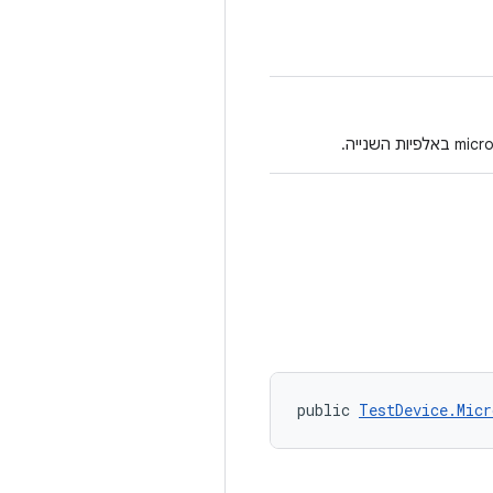
public 
TestDevice.Micr