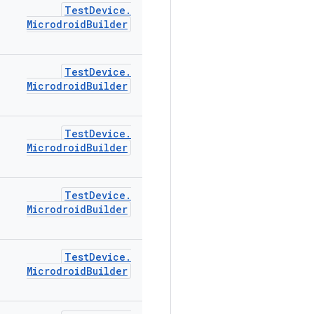
Test
Device
.
Microdroid
Builder
Test
Device
.
Microdroid
Builder
Test
Device
.
Microdroid
Builder
Test
Device
.
Microdroid
Builder
Test
Device
.
Microdroid
Builder