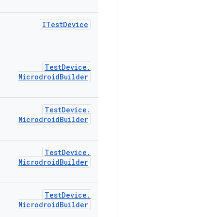
ITest
Device
Test
Device
.
Microdroid
Builder
Test
Device
.
Microdroid
Builder
Test
Device
.
Microdroid
Builder
Test
Device
.
Microdroid
Builder