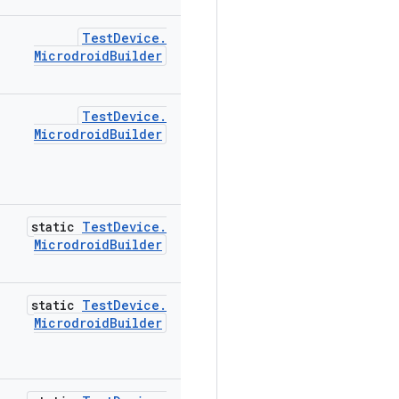
Test
Device
.
Microdroid
Builder
Test
Device
.
Microdroid
Builder
static
Test
Device
.
Microdroid
Builder
static
Test
Device
.
Microdroid
Builder