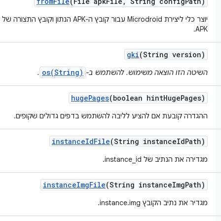
from
File
(File apk
File
,
String config
Path)
APK.
gki
(String version)
os(String)
השיטה הזו הוצאה משימוש. להשתמש ב-
.
huge
Pages
(boolean hint
Huge
Pages)
ההגדרה קובעת אם להציע לליבה להשתמש בדפים גדולים שקופים.
instance
Id
File
(String instance
Id
Path)
מגדירה את הנתיב של instance_id.
instance
Img
File
(String instance
Img
Path)
מגדיר את נתיב הקובץ instance.img.