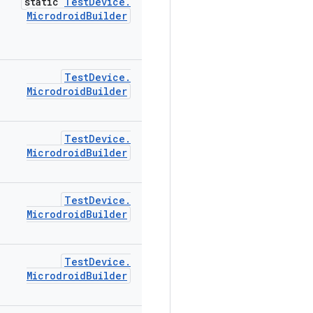
static
Test
Device
.
Microdroid
Builder
Test
Device
.
Microdroid
Builder
Test
Device
.
Microdroid
Builder
Test
Device
.
Microdroid
Builder
Test
Device
.
Microdroid
Builder