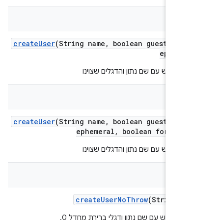
create
User
(String name
,
boolean guest
,
bool
ephemer
 משתמש עם שם נתון והדגלים שצוינו
create
User
(String name
,
boolean guest
,
bool
ephemeral
,
boolean for
Testi
 משתמש עם שם נתון והדגלים שצוינו
create
User
No
Throw
(String na
ם משתמש עם שם נתון ודגלי ברירת מחדל 0.