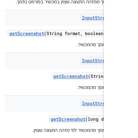
צילום מסך ממזהה התצוגה שצוין במכשיר בפורמט נתמך.
Input
Stream
Sou
get
Screenshot
(String format
,
boolean resca
 צילום מסך מהמכשיר.
Input
Stream
Sou
get
Screenshot
(String form
 צילום מסך מהמכשיר.
Input
Stream
Sou
get
Screenshot
(long display
צילום מסך מהמכשיר לפי מזהה התצוגה שצוין.