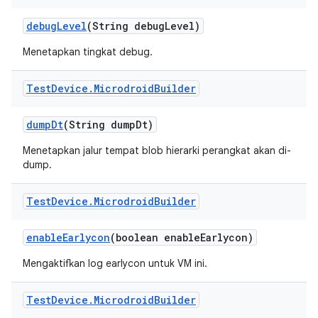
debug
Level
(String debug
Level)
Menetapkan tingkat debug.
Test
Device
.
Microdroid
Builder
dump
Dt
(String dump
Dt)
Menetapkan jalur tempat blob hierarki perangkat akan di-
dump.
Test
Device
.
Microdroid
Builder
enable
Earlycon
(boolean enable
Earlycon)
Mengaktifkan log earlycon untuk VM ini.
Test
Device
.
Microdroid
Builder