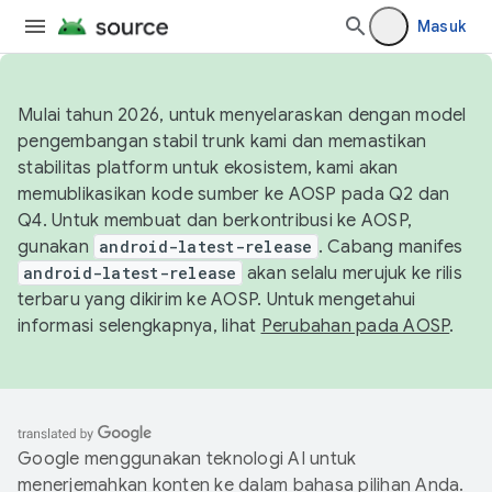
Masuk
Mulai tahun 2026, untuk menyelaraskan dengan model
pengembangan stabil trunk kami dan memastikan
stabilitas platform untuk ekosistem, kami akan
memublikasikan kode sumber ke AOSP pada Q2 dan
Q4. Untuk membuat dan berkontribusi ke AOSP,
gunakan
android-latest-release
. Cabang manifes
android-latest-release
akan selalu merujuk ke rilis
terbaru yang dikirim ke AOSP. Untuk mengetahui
informasi selengkapnya, lihat
Perubahan pada AOSP
.
Google menggunakan teknologi AI untuk
menerjemahkan konten ke dalam bahasa pilihan Anda.