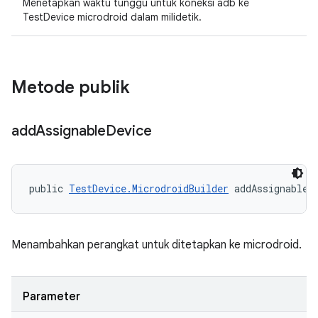
Menetapkan waktu tunggu untuk koneksi adb ke
TestDevice microdroid dalam milidetik.
Metode publik
add
Assignable
Device
public 
TestDevice.MicrodroidBuilder
 addAssignableD
Menambahkan perangkat untuk ditetapkan ke microdroid.
Parameter