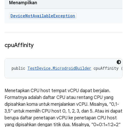
Menampilkan
Device
Not
Available
Exception
cpu
Affinity
public 
TestDevice.MicrodroidBuilder
 cpuAffinity (S
Menetapkan CPU host tempat vCPU dapat berjalan.
Formatnya adalah daftar CPU atau rentang CPU yang
dipisahkan koma untuk menjalankan vCPU. Misalnya, "0,1-
3,5" untuk memilih CPU host 0, 1, 2, 3, dan 5. Atau ini dapat
berupa daftar penetapan vCPU ke penetapan CPU host
yang dipisahkan dengan titik dua. Misalnya, "0=0:1=1:2=2"