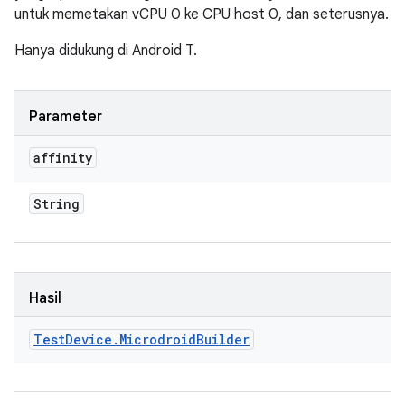
untuk memetakan vCPU 0 ke CPU host 0, dan seterusnya.
Hanya didukung di Android T.
Parameter
affinity
String
Hasil
Test
Device
.
Microdroid
Builder