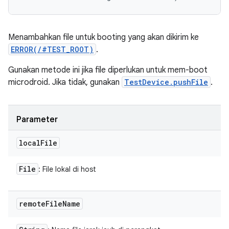
Menambahkan file untuk booting yang akan dikirim ke
ERROR(/#TEST_ROOT)
.
Gunakan metode ini jika file diperlukan untuk mem-boot
microdroid. Jika tidak, gunakan
TestDevice.pushFile
.
Parameter
local
File
File
: File lokal di host
remote
File
Name