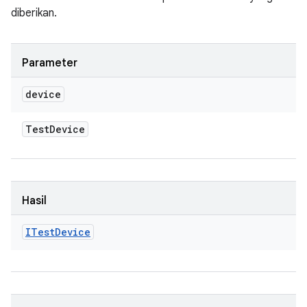
diberikan.
Parameter
device
Test
Device
Hasil
ITest
Device