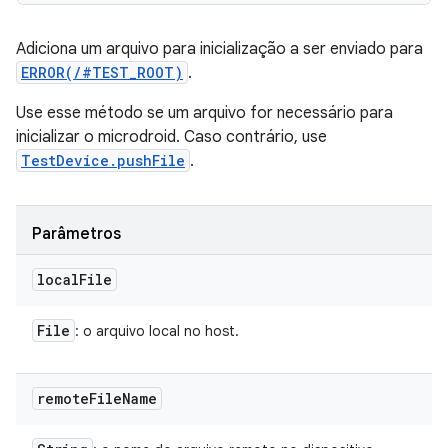
Adiciona um arquivo para inicialização a ser enviado para
ERROR(/#TEST_ROOT)
.
Use esse método se um arquivo for necessário para
inicializar o microdroid. Caso contrário, use
TestDevice.pushFile
.
Parâmetros
local
File
File
: o arquivo local no host.
remote
File
Name