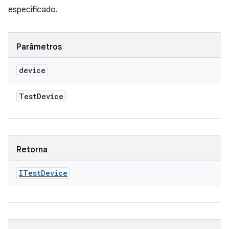
especificado.
Parâmetros
device
Test
Device
Retorna
ITest
Device