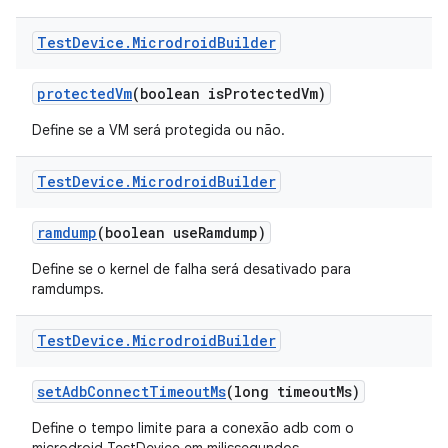
Test
Device
.
Microdroid
Builder
protected
Vm
(boolean is
Protected
Vm)
Define se a VM será protegida ou não.
Test
Device
.
Microdroid
Builder
ramdump
(boolean use
Ramdump)
Define se o kernel de falha será desativado para
ramdumps.
Test
Device
.
Microdroid
Builder
set
Adb
Connect
Timeout
Ms
(long timeout
Ms)
Define o tempo limite para a conexão adb com o