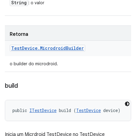
String
: o valor
Retorna
Test
Device
.
Microdroid
Builder
o builder do microdroid.
build
public 
ITestDevice
 build (
TestDevice
 device)
Inicia um Micrdroid TestDevice no TestDevice