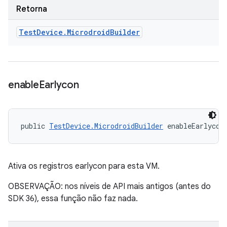
Retorna
Test
Device
.
Microdroid
Builder
enable
Earlycon
public 
TestDevice.MicrodroidBuilder
 enableEarlycon
Ativa os registros earlycon para esta VM.
OBSERVAÇÃO: nos níveis de API mais antigos (antes do
SDK 36), essa função não faz nada.