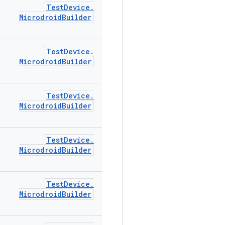
Test
Device
.
Microdroid
Builder
Test
Device
.
Microdroid
Builder
Test
Device
.
Microdroid
Builder
Test
Device
.
Microdroid
Builder
Test
Device
.
Microdroid
Builder