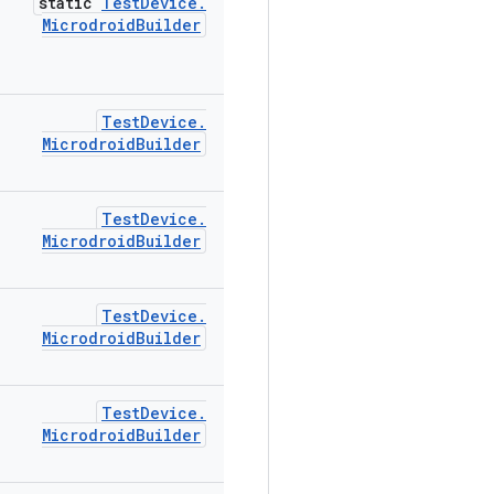
static
Test
Device
.
Microdroid
Builder
Test
Device
.
Microdroid
Builder
Test
Device
.
Microdroid
Builder
Test
Device
.
Microdroid
Builder
Test
Device
.
Microdroid
Builder