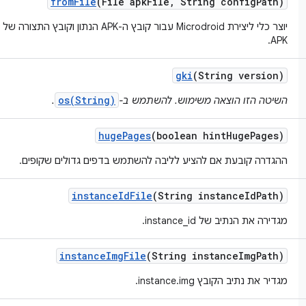
from
File
(File apk
File
,
String config
Path)
APK.
gki
(String version)
os(String)
השיטה הזו הוצאה משימוש. להשתמש ב-
.
huge
Pages
(boolean hint
Huge
Pages)
ההגדרה קובעת אם להציע לליבה להשתמש בדפים גדולים שקופים.
instance
Id
File
(String instance
Id
Path)
מגדירה את הנתיב של instance_id.
instance
Img
File
(String instance
Img
Path)
מגדיר את נתיב הקובץ instance.img.