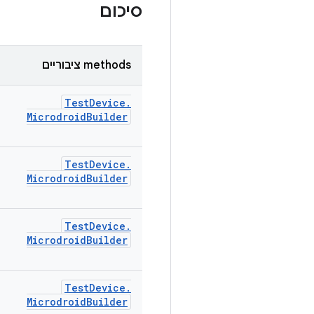
סיכום
‫methods ציבוריים
Test
Device
.
Microdroid
Builder
Test
Device
.
Microdroid
Builder
Test
Device
.
Microdroid
Builder
Test
Device
.
Microdroid
Builder