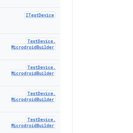
ITest
Device
Test
Device
.
Microdroid
Builder
Test
Device
.
Microdroid
Builder
Test
Device
.
Microdroid
Builder
Test
Device
.
Microdroid
Builder