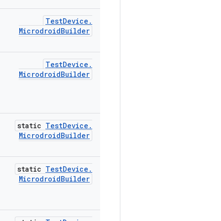
Test
Device
.
Microdroid
Builder
Test
Device
.
Microdroid
Builder
static
Test
Device
.
Microdroid
Builder
static
Test
Device
.
Microdroid
Builder