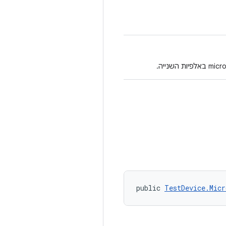
public 
TestDevice.Micr