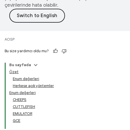
çevirilerinde hata olabilir.
AOSP
Bu size yardımcı oldu mu?
Bu sayfada
Özet
Enum değerleri
Herkese açık yöntemler
Enum değerleri
CHEEPS
CUTTLEFISH
EMULATOR
GCE