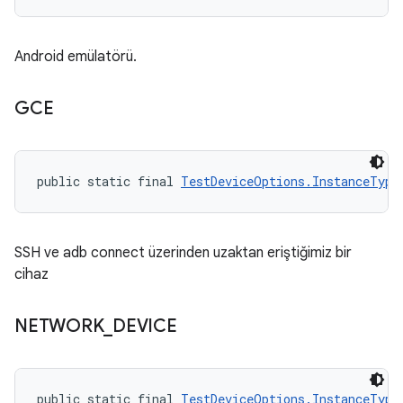
Android emülatörü.
GCE
public static final 
TestDeviceOptions.InstanceType
SSH ve adb connect üzerinden uzaktan eriştiğimiz bir
cihaz
NETWORK
_
DEVICE
public static final 
TestDeviceOptions.InstanceType