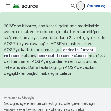
Oturum aç
2026'dan itibaren, ana kararlı geliştirme modelimizle
uyumlu olmak ve ekosistem için platform kararlılığını
sağlamak amacıyla kaynak kodunu 2. ve 4. çeyreklerde
AOSP'de yayınlayacağız. AOSP'yi oluşturmak ve
AOSP'ye katkıda bulunmak için
android-latest-
release
kullanın.
android-latest-release
manifest
dalı her zaman AOSP'ye gönderilen en son sürümü
referans alır. Daha fazla bilgi için
AOSP'de yapılan
değişiklikler
başlıklı makaleyi inceleyin.
Google, içerikleri tercih ettiğiniz dile çevirmek için
yapay zeka teknolojisini kullanır. Yapay zeka