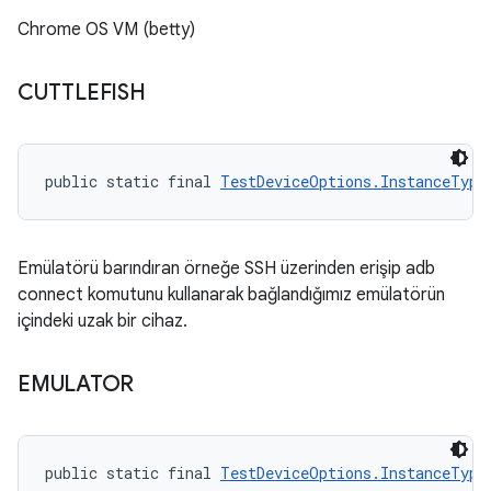
Chrome OS VM (betty)
CUTTLEFISH
public static final 
TestDeviceOptions.InstanceType
Emülatörü barındıran örneğe SSH üzerinden erişip adb
connect komutunu kullanarak bağlandığımız emülatörün
içindeki uzak bir cihaz.
EMULATOR
public static final 
TestDeviceOptions.InstanceType