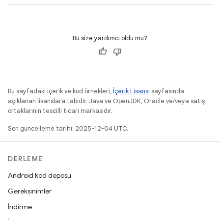
Bu size yardımcı oldu mu?
Bu sayfadaki içerik ve kod örnekleri,
İçerik Lisansı
sayfasında
açıklanan lisanslara tabidir. Java ve OpenJDK, Oracle ve/veya satış
ortaklarının tescilli ticari markasıdır.
Son güncelleme tarihi: 2025-12-04 UTC.
DERLEME
Android kod deposu
Gereksinimler
İndirme