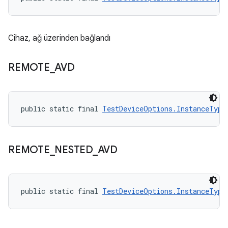
Cihaz, ağ üzerinden bağlandı
REMOTE
_
AVD
public static final 
TestDeviceOptions.InstanceType
REMOTE
_
NESTED
_
AVD
public static final 
TestDeviceOptions.InstanceType