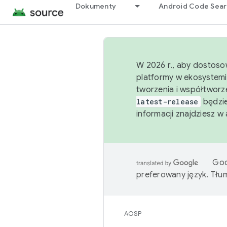
Dokumenty
Android Code Sea
W 2026 r., aby dostoso
platformy w ekosystemi
tworzenia i współtworz
latest-release
będzie
informacji znajdziesz w
Goo
preferowany język. Tł
AOSP