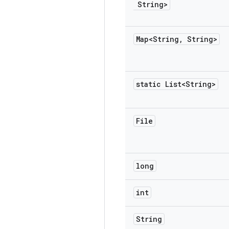
String>
Map<String
,
String>
static List<String>
File
long
int
String