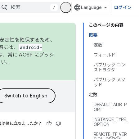
/
ログイン
このページの内容
概要
の安定性を確保するため、
定数
投稿には、
android-
、常に AOSP にプッシ
フィールド
さい。
パブリック コン
ストラクタ
パブリック メソ
ッド
定数
DEFAULT_ADB_P
ORT
INSTANCE_TYPE_
報は役に立ちましたか？
OPTION
REMOTE_TF_VER