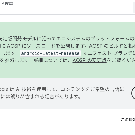
コード検索
ンク安定版開発モデルに沿ってエコシステムのプラットフォーム
半期に AOSP にソースコードを公開します。AOSP のビルドと
します。
android-latest-release
マニフェスト ブランチは
を参照します。詳細については、
AOSP の変更点
をご覧くだ
ogle は AI 技術を使用して、コンテンツをご希望の言語に
翻訳には誤りが含まれる場合があります。
この情