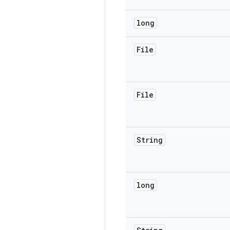
long
File
File
String
long