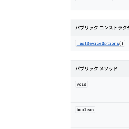
パブリック コンストラク
Test
Device
Options
()
パブリック メソッド
void
boolean