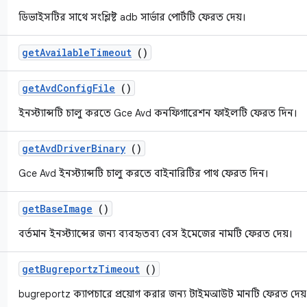
ডিভাইসটির সাথে সংশ্লিষ্ট adb সার্ভার পোর্টটি ফেরত দেয়।
get
Available
Timeout
()
get
Avd
Config
File
()
ইনস্ট্যান্সটি চালু করতে Gce Avd কনফিগারেশন ফাইলটি ফেরত দিন।
get
Avd
Driver
Binary
()
Gce Avd ইনস্ট্যান্সটি চালু করতে বাইনারিটির পাথ ফেরত দিন।
get
Base
Image
()
বর্তমান ইনস্ট্যান্সের জন্য ব্যবহৃতব্য বেস ইমেজের নামটি ফেরত দেয়।
get
Bugreportz
Timeout
()
bugreportz ক্যাপচারে প্রয়োগ করার জন্য টাইমআউট মানটি ফেরত দেয়