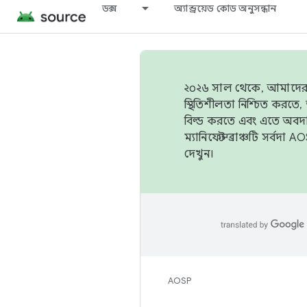
ডক্স
অ্যান্ড্রয়েড কোড অনুসন্ধান
২০২৬ সাল থেকে, আমাদের ট্র
স্থিতিশীলতা নিশ্চিত করত
বিল্ড করতে এবং এতে অবদ
ম্যানিফেস্ট ব্রাঞ্চটি সর্
দেখুন।
AOSP