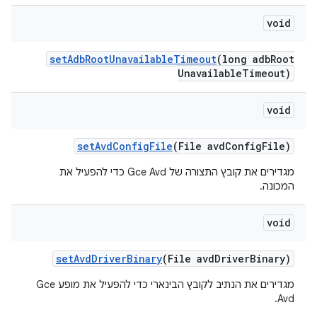
void
set
Adb
Root
Unavailable
Timeout
(long adb
Root
Unavailable
Timeout)
void
set
Avd
Config
File
(File avd
Config
File)
מגדירים את קובץ התצורה של Gce Avd כדי להפעיל את
המכונה.
void
set
Avd
Driver
Binary
(File avd
Driver
Binary)
מגדירים את הנתיב לקובץ הבינארי כדי להפעיל את מופע Gce
Avd.