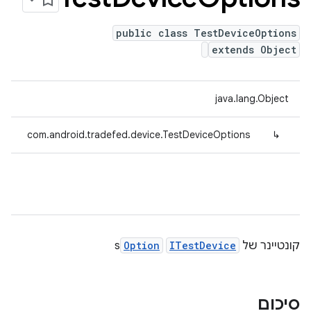
public class TestDeviceOptions
extends Object
java.lang.Object
com.android.tradefed.device.TestDeviceOptions
↳
קונטיינר של
ITestDevice
Option
s
סיכום