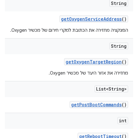
String
get
Oxygen
Service
Address
()
הפונקציה מחזירה את הכתובת למקרי חירום של מכשיר Oxygen.
String
get
Oxygen
Target
Region
()
מחזירה את אזור היעד של מכשיר Oxygen.
List<String>
get
Post
Boot
Commands
()
int
get
Reboot
Timeout
()