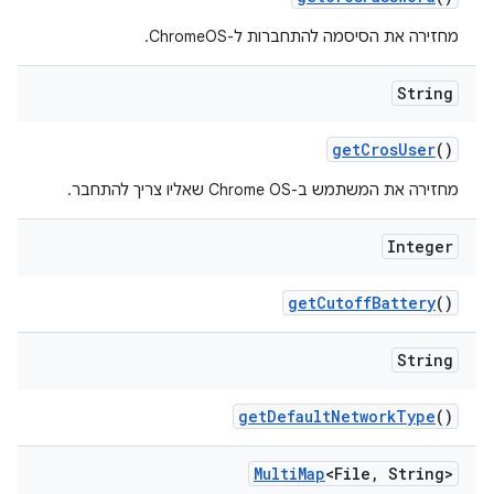
מחזירה את הסיסמה להתחברות ל-ChromeOS.
String
get
Cros
User
()
מחזירה את המשתמש ב-Chrome OS שאליו צריך להתחבר.
Integer
get
Cutoff
Battery
()
String
get
Default
Network
Type
()
Multi
Map
<File
,
String>