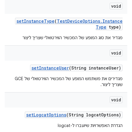
void
set
Instance
Type
(
Test
Device
Options
.
Instance
Type
type)
מגדיר את סוג המופע של המכשיר הווירטואלי שצריך ליצור
void
set
Instance
User
(String instance
User)
מגדירים את משתמש המופע של המכשיר הווירטואלי של GCE
שצריך ליצור.
void
set
Logcat
Options
(String logcat
Options)
הגדרת האפשרויות שיועברו ל-logcat