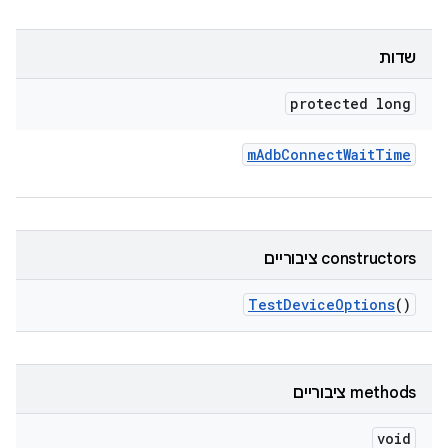
שדות
protected long
m
Adb
Connect
Wait
Time
‫constructors ציבוריים
Test
Device
Options
()
‫methods ציבוריים
void