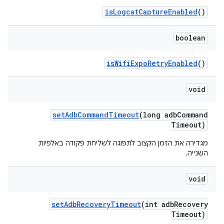
is
Logcat
Capture
Enabled
()
boolean
is
Wifi
Expo
Retry
Enabled
()
void
set
Adb
Command
Timeout
(long adb
Command
Timeout)
מגדירה את הזמן הקצוב לתפוגה לשליחת פקודה באלפיות
השנייה.
void
set
Adb
Recovery
Timeout
(int adb
Recovery
Timeout)