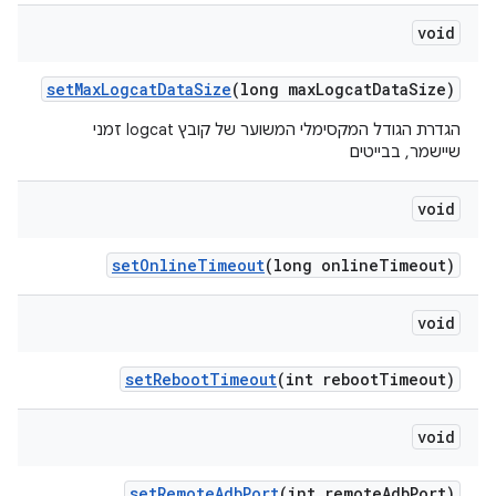
void
set
Max
Logcat
Data
Size
(long max
Logcat
Data
Size)
הגדרת הגודל המקסימלי המשוער של קובץ logcat זמני
שיישמר, בבייטים
void
set
Online
Timeout
(long online
Timeout)
void
set
Reboot
Timeout
(int reboot
Timeout)
void
set
Remote
Adb
Port
(int remote
Adb
Port)