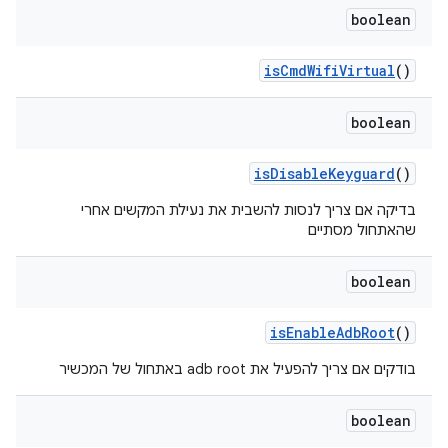
boolean
is
Cmd
Wifi
Virtual
()
boolean
is
Disable
Keyguard
()
בדיקה אם צריך לנסות להשבית את נעילת המקשים אחרי
שהאתחול מסתיים
boolean
is
Enable
Adb
Root
()
בודקים אם צריך להפעיל את adb root באתחול של המכשיר
boolean