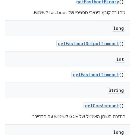
get
Fastboot
Binary
()
מחזירה קובץ בינארי ספציפי של fastboot לשימוש.
long
get
Fastboot
Output
Timeout
()
int
get
Fastboot
Timeout
()
String
get
Gce
Account
()
החזרת חשבון האימייל של GCE לשימוש עם הדרייבר
long