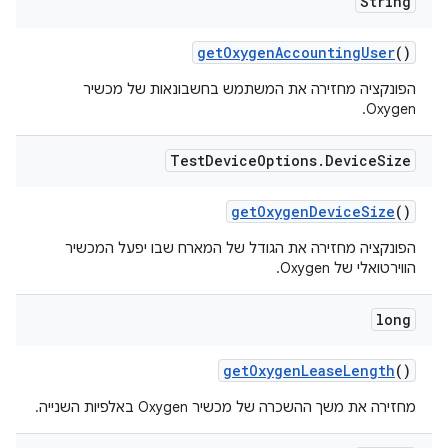
String
get
Oxygen
Accounting
User
()
הפונקציה מחזירה את המשתמש בחשבונאות של מכשיר
Oxygen.
Test
Device
Options
.
Device
Size
get
Oxygen
Device
Size
()
הפונקציה מחזירה את הגודל של המארח שבו יפעל המכשיר
הווירטואלי של Oxygen.
long
get
Oxygen
Lease
Length
()
מחזירה את משך ההשכרה של מכשיר Oxygen באלפיות השנייה.