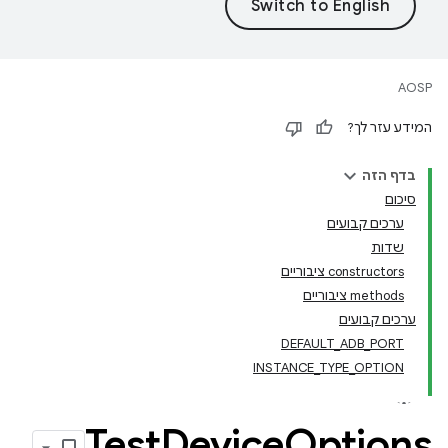
AOSP
המידע עזר לך?
בדף הזה
סיכום
ערכים קבועים
שדות
‫constructors ציבוריים
‫methods ציבוריים
ערכים קבועים
DEFAULT_ADB_PORT
INSTANCE_TYPE_OPTION
Test
Device
Options