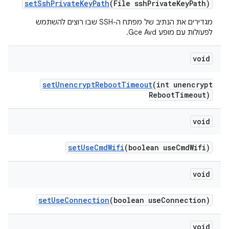
set
Ssh
Private
Key
Path
(File ssh
Private
Key
Path)
מגדירים את הנתיב של מפתח ה-SSH שבו רוצים להשתמש
לפעולות עם מופע Gce Avd.
void
set
Unencrypt
Reboot
Timeout
(int unencrypt
Reboot
Timeout)
void
set
Use
Cmd
Wifi
(boolean use
Cmd
Wifi)
void
set
Use
Connection
(boolean use
Connection)
void