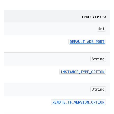
ערכים קבועים
int
DEFAULT
_
ADB
_
PORT
String
INSTANCE
_
TYPE
_
OPTION
String
REMOTE
_
TF
_
VERSION
_
OPTION