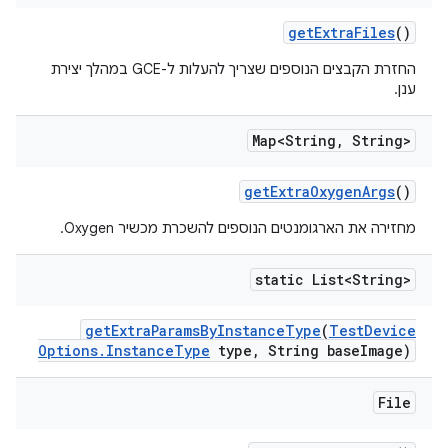
get
Extra
Files
()
החזרת הקבצים הנוספים שצריך להעלות ל-GCE במהלך יצירת
ענן.
Map<String
,
String>
get
Extra
Oxygen
Args
()
מחזירה את הארגומנטים הנוספים להשכרת מכשיר Oxygen.
static List<String>
get
Extra
Params
By
Instance
Type
(
Test
Device
Options
.
Instance
Type
type
,
String base
Image)
File