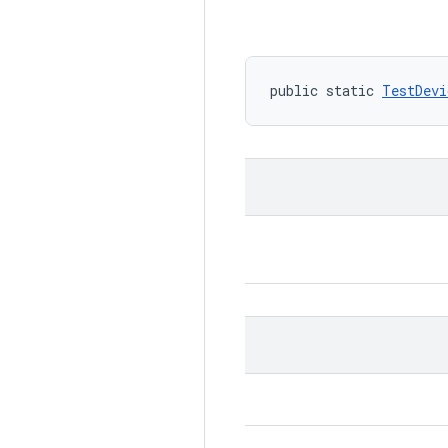
public static 
TestDevi