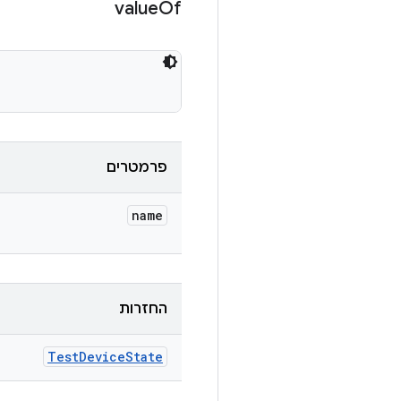
value
Of
פרמטרים
name
החזרות
Test
Device
State