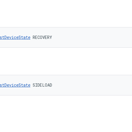
stDeviceState
 RECOVERY
stDeviceState
 SIDELOAD