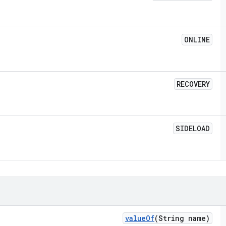
ONLINE
RECOVERY
SIDELOAD
value
Of
(String name)