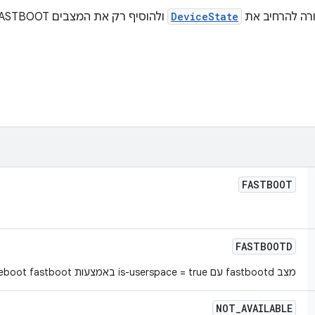
ורה להרחיב את
DeviceState
FASTBOOT
FASTBOOTD
מצב fastbootd עם is-userspace = true באמצעות ‎ `adb reboot fastboot`
NOT
_
AVAILABLE