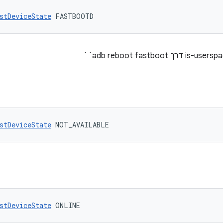
stDeviceState
 FASTBOOTD
stDeviceState
 NOT_AVAILABLE
stDeviceState
 ONLINE