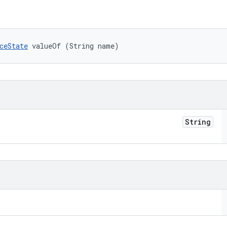
ceState
 valueOf (String name)
String