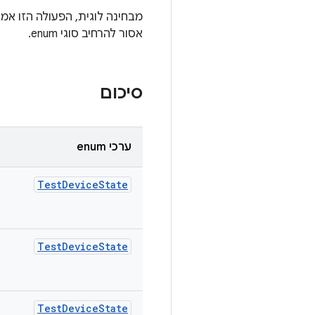
מבחינה לוגית, הפעולה הזו אמ
אסור להרחיב סוגי enum.
סיכום
ערכי enum
Test
Device
State
Test
Device
State
Test
Device
State