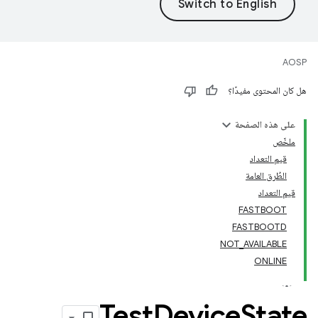
AOSP
هل كان المحتوى مفيدًا؟
على هذه الصفحة
ملخّص
قيم التعداد
الطُرق العامة
قيم التعداد
FASTBOOT
FASTBOOTD
NOT_AVAILABLE
ONLINE
Test
Device
State