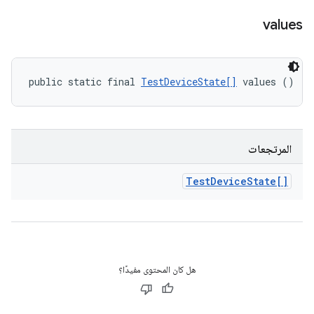
values
public static final 
TestDeviceState[]
 values ()
المرتجعات
Test
Device
State[]
هل كان المحتوى مفيدًا؟