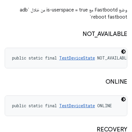
وضع Fastbootd مع is-userspace = true من خلال `adb
reboot fastboot`
NOT
_
AVAILABLE
public static final 
TestDeviceState
 NOT_AVAILABLE
ONLINE
public static final 
TestDeviceState
 ONLINE
RECOVERY