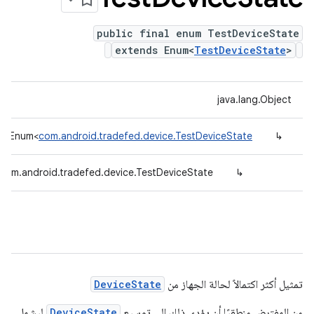
public final enum TestDeviceState
extends Enum<
TestDeviceState
>
java.lang.Object
ng.Enum<
com.android.tradefed.device.TestDeviceState
↳
com.android.tradefed.device.TestDeviceState
↳
تمثيل أكثر اكتمالاً لحالة الجهاز من
DeviceState
من المفترض منطقيًا أن يؤدي ذلك إلى توسيع
DeviceState
ليشمل