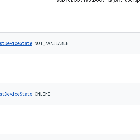
stDeviceState
 NOT_AVAILABLE
stDeviceState
 ONLINE