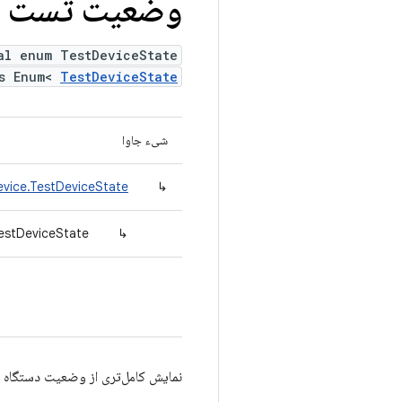
وضعیت تست د
al enum TestDeviceState
ds Enum<
TestDeviceState
شیء جاوا
evice.TestDeviceState
↳
estDeviceState
↳
نمایش کامل‌تری از وضعیت دستگاه 