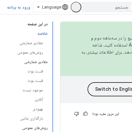
ورود به برنامه
در این صفحه
خلاصه
نبع را در سه‌ماهه دوم و
مقادیر شمارشی
استفاده کنید. شاخه
روش‌های عمومی
مقادیر شمارشی
فست بوت
فست بوت
موجود نیست
آنلاین
بهبودی
این مرور مفید بود؟
بارگذاری جانبی
روش‌های عمومی