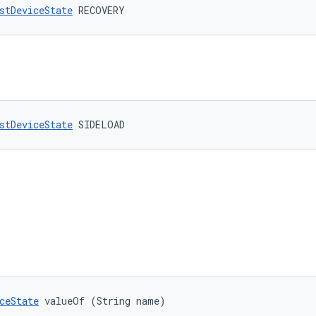
stDeviceState
 RECOVERY
stDeviceState
 SIDELOAD
ceState
 valueOf (String name)