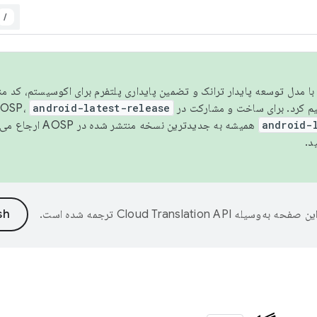
/
مسو شدن با مدل توسعه پایدار ترانک و تضمین پایداری پلتفرم برای اکوسیستم، کد م
android-latest-release
android-
همیشه به جدیدترین نسخه منتشر شده در AOSP ارجاع می‌دهد. برای اطلاعات بیشتر، به
د.
ین صفحه به‌وسیله
ترجمه شده است.