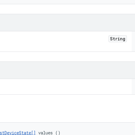
String
stDeviceState[]
 values ()