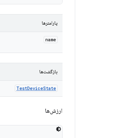
پارامترها
name
بازگشت‌ها
Test
Device
State
ارزش‌ها