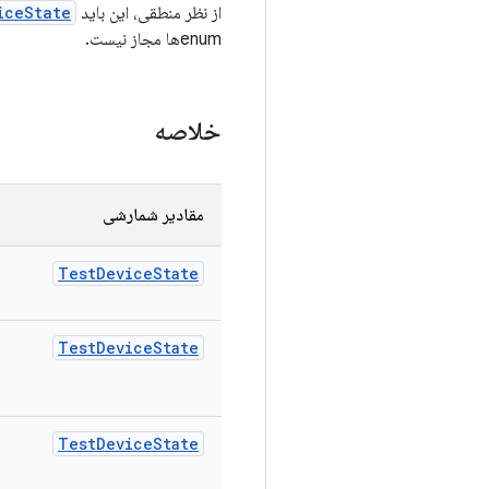
از نظر منطقی، این باید
iceState
enumها مجاز نیست.
خلاصه
مقادیر شمارشی
Test
Device
State
Test
Device
State
Test
Device
State