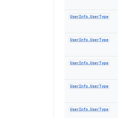
User
Info
.
User
Type
User
Info
.
User
Type
User
Info
.
User
Type
User
Info
.
User
Type
User
Info
.
User
Type