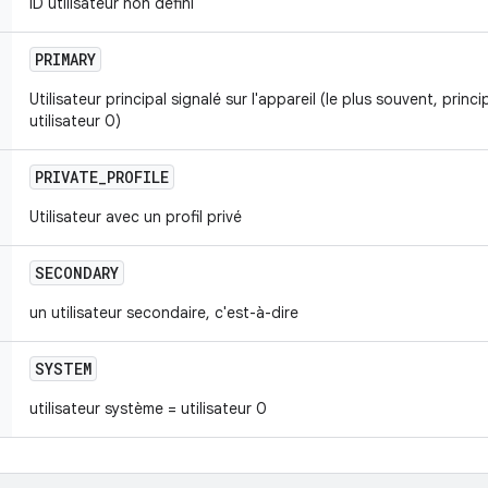
ID utilisateur non défini
PRIMARY
Utilisateur principal signalé sur l'appareil (le plus souvent, princ
utilisateur 0)
PRIVATE
_
PROFILE
Utilisateur avec un profil privé
SECONDARY
un utilisateur secondaire, c'est-à-dire
SYSTEM
utilisateur système = utilisateur 0