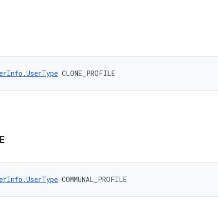
erInfo.UserType
 CLONE_PROFILE
E
erInfo.UserType
 COMMUNAL_PROFILE