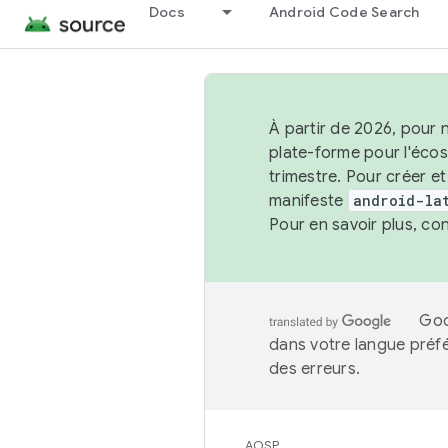
Docs
Android Code Search
À partir de 2026, pour 
plate-forme pour l'éco
trimestre. Pour créer e
manifeste
android-la
Pour en savoir plus, co
Goo
dans votre langue préf
des erreurs.
AOSP