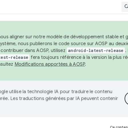
nous aligner sur notre modèle de développement stable et gar
système, nous publierons le code source sur AOSP au deuxi
t contribuer dans AOSP, utilisez
android-latest-release
.
test-release
fera toujours référence à la version la plus 
nsultez
Modifications apportées à AOSP
.
gle utilise la technologie IA pour traduire le contenu
érée. Les traductions générées par IA peuvent contenir
Ce contenu