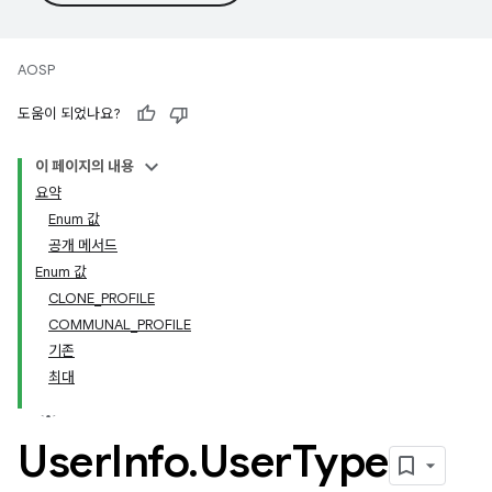
AOSP
도움이 되었나요?
이 페이지의 내용
요약
Enum 값
공개 메서드
Enum 값
CLONE_PROFILE
COMMUNAL_PROFILE
기존
최대
User
Info
.
User
Type