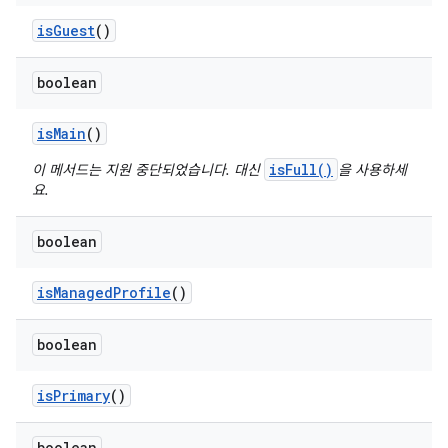
is
Guest
()
boolean
is
Main
()
isFull()
이 메서드는 지원 중단되었습니다. 대신
을 사용하세
요.
boolean
is
Managed
Profile
()
boolean
is
Primary
()
boolean