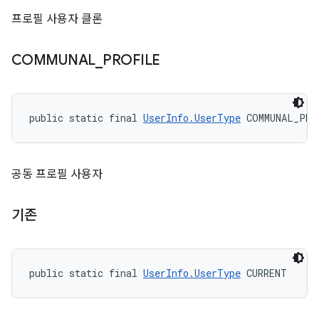
프로필 사용자 클론
COMMUNAL
_
PROFILE
public static final 
UserInfo.UserType
 COMMUNAL_PRO
공동 프로필 사용자
기존
public static final 
UserInfo.UserType
 CURRENT