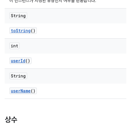
이 인스턴스가 지정된 유형인지 여부를 반환합니다.
String
to
String
()
int
user
Id
()
String
user
Name
()
상수