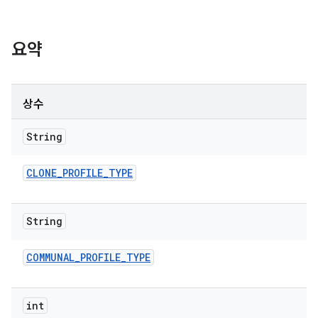
요약
상수
String
CLONE
_
PROFILE
_
TYPE
String
COMMUNAL
_
PROFILE
_
TYPE
int