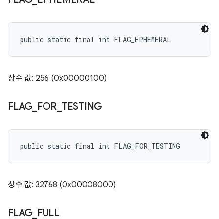
public static final int FLAG_EPHEMERAL
상수 값: 256 (0x00000100)
FLAG
_
FOR
_
TESTING
public static final int FLAG_FOR_TESTING
상수 값: 32768 (0x00008000)
FLAG
_
FULL