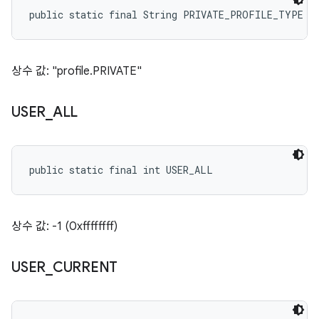
public static final String PRIVATE_PROFILE_TYPE
상수 값: "profile.PRIVATE"
USER
_
ALL
public static final int USER_ALL
상수 값: -1 (0xffffffff)
USER
_
CURRENT