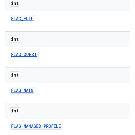
int
FLAG
_
FULL
int
FLAG
_
GUEST
int
FLAG
_
MAIN
int
FLAG
_
MANAGED
_
PROFILE