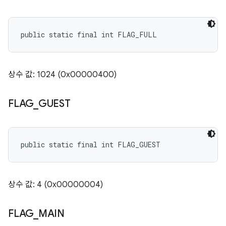
public static final int FLAG_FULL
상수 값: 1024 (0x00000400)
FLAG
_
GUEST
public static final int FLAG_GUEST
상수 값: 4 (0x00000004)
FLAG
_
MAIN