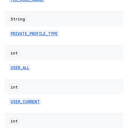
String
PRIVATE
_
PROFILE
_
TYPE
int
USER
_
ALL
int
USER
_
CURRENT
int