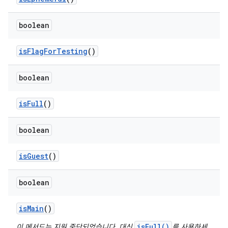
boolean
is
Flag
For
Testing
()
boolean
is
Full
()
boolean
is
Guest
()
boolean
is
Main
()
isFull()
이 메서드는 지원 중단되었습니다. 대신
를 사용하세