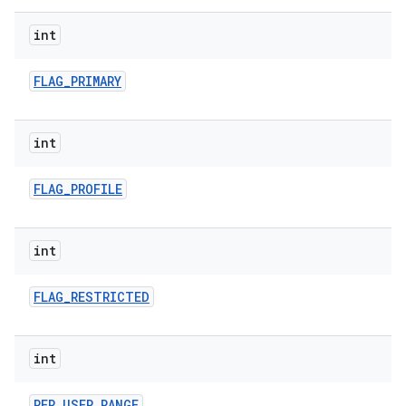
int
FLAG
_
PRIMARY
int
FLAG
_
PROFILE
int
FLAG
_
RESTRICTED
int
PER
_
USER
_
RANGE