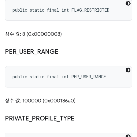
public static final int FLAG_RESTRICTED
상수 값: 8 (0x00000008)
PER
_
USER
_
RANGE
public static final int PER_USER_RANGE
상수 값: 100000 (0x000186a0)
PRIVATE
_
PROFILE
_
TYPE