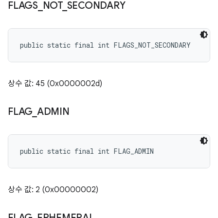
FLAGS
_
NOT
_
SECONDARY
public static final int FLAGS_NOT_SECONDARY
상수 값: 45 (0x0000002d)
FLAG
_
ADMIN
public static final int FLAG_ADMIN
상수 값: 2 (0x00000002)
FLAG
_
EPHEMERAL