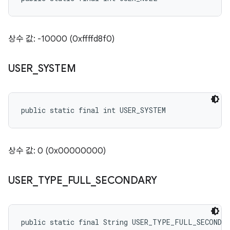
상수 값: -10000 (0xffffd8f0)
USER
_
SYSTEM
public static final int USER_SYSTEM
상수 값: 0 (0x00000000)
USER
_
TYPE
_
FULL
_
SECONDARY
public static final String USER_TYPE_FULL_SECONDA