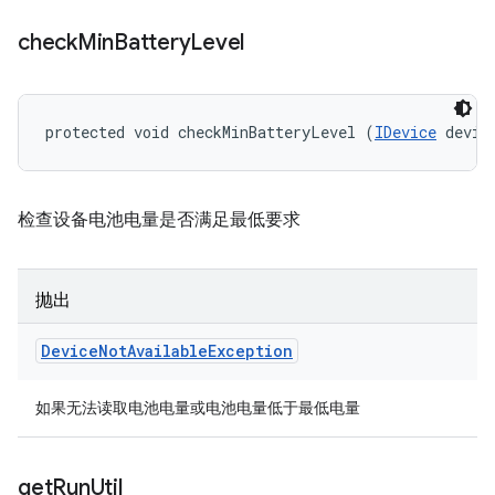
check
Min
Battery
Level
protected void checkMinBatteryLevel (
IDevice
 devic
检查设备电池电量是否满足最低要求
抛出
Device
Not
Available
Exception
如果无法读取电池电量或电池电量低于最低电量
get
Run
Util