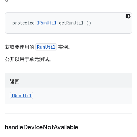
protected 
IRunUtil
 getRunUtil ()
获取要使用的
RunUtil
实例。
公开以用于单元测试。
返回
IRun
Util
handle
Device
Not
Available