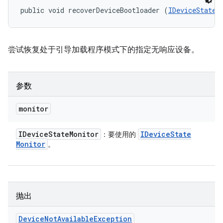
public void recoverDeviceBootloader (
IDeviceStateM
尝试恢复处于引导加载程序模式下的指定无响应设备。
参数
monitor
IDevice
State
Monitor
IDevice
State
：要使用的
Monitor
。
抛出
Device
Not
Available
Exception