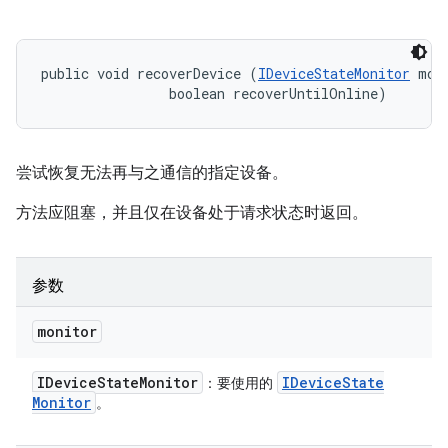
public void recoverDevice (
IDeviceStateMonitor
 moni
                boolean recoverUntilOnline)
尝试恢复无法再与之通信的指定设备。
方法应阻塞，并且仅在设备处于请求状态时返回。
参数
monitor
IDevice
State
Monitor
IDevice
State
：要使用的
Monitor
。