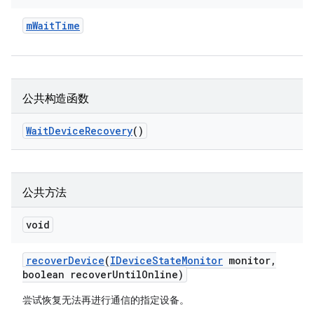
m
Wait
Time
公共构造函数
Wait
Device
Recovery
()
公共方法
void
recover
Device
(
IDevice
State
Monitor
monitor
,
boolean recover
Until
Online)
尝试恢复无法再进行通信的指定设备。