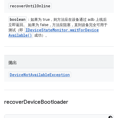
recover
Until
Online
boolean
：如果为 true，则方法应在设备通过 adb 上线后
立即返回。 如果为 false，方法应阻塞，直到设备完全可用于
IDevice
State
Monitor
.
wait
For
Device
测试（即
Available(
)
成功）。
抛出
Device
Not
Available
Exception
recover
Device
Bootloader