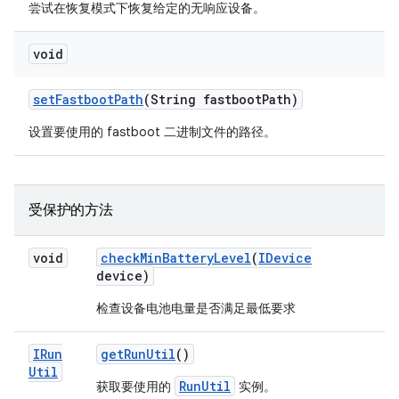
尝试在恢复模式下恢复给定的无响应设备。
void
set
Fastboot
Path
(String fastboot
Path)
设置要使用的 fastboot 二进制文件的路径。
受保护的方法
void
check
Min
Battery
Level
(
IDevice
device)
检查设备电池电量是否满足最低要求
IRun
get
Run
Util
()
Util
RunUtil
获取要使用的
实例。