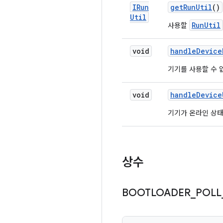
IRun
get
Run
Util
()
Util
RunUtil
사용할
void
handle
Device
기기를 사용할 수 
void
handle
Device
기기가 온라인 상태
상수
BOOTLOADER
_
POLL