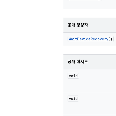
공개 생성자
Wait
Device
Recovery
()
공개 메서드
void
void