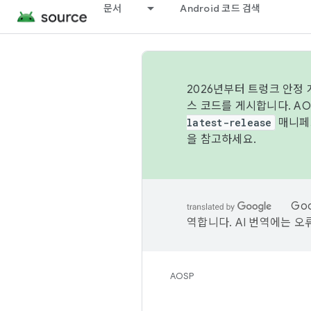
문서
Android 코드 검색
2026년부터 트렁크 안정
스 코드를 게시합니다. A
latest-release
매니페스
을 참고하세요.
Go
역합니다. AI 번역에는 오
AOSP