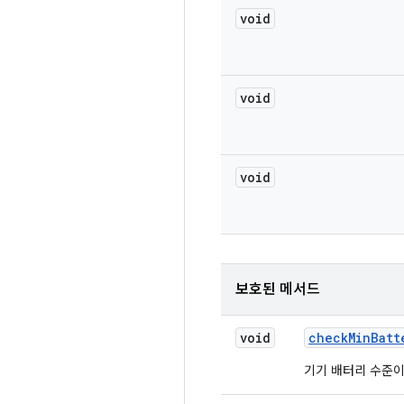
void
void
void
보호된 메서드
void
check
Min
Batt
기기 배터리 수준이