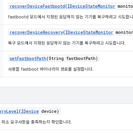
recover
Device
Fastbootd
(
IDevice
State
Monitor
monito
fastbootd 모드에서 지정된 응답하지 않는 기기를 복구하려고 시도합니
recover
Device
Recovery
(
IDevice
State
Monitor
monitor
복구 모드에서 지정된 응답하지 않는 기기를 복구하려고 시도합니다.
set
Fastboot
Path
(String fastboot
Path)
사용할 fastboot 바이너리의 경로를 설정합니다.
ery
Level
(
IDevice
device)
 최소 요구사항을 충족하는지 확인합니다.