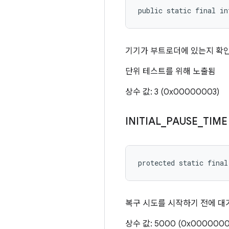
public static final i
기기가 부트로더에 있는지 확
단위 테스트를 위해 노출됨
상수 값: 3 (0x00000003)
INITIAL
_
PAUSE
_
TIME
protected static final
복구 시도를 시작하기 전에 대
상수 값: 5000 (0x0000000