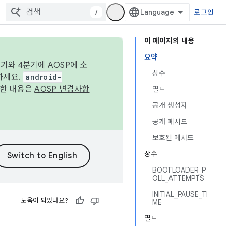
/
로그인
이 페이지의 내용
요약
기와 4분기에 AOSP에 소
상수
하세요.
android-
세한 내용은
AOSP 변경사항
필드
공개 생성자
공개 메서드
보호된 메서드
상수
BOOTLOADER_P
OLL_ATTEMPTS
INITIAL_PAUSE_TI
도움이 되었나요?
ME
필드