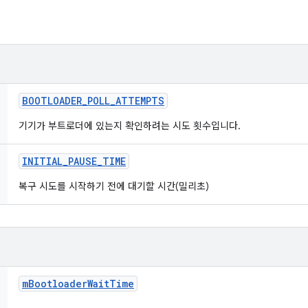
BOOTLOADER
_
POLL
_
ATTEMPTS
기기가 부트로더에 있는지 확인하려는 시도 횟수입니다.
INITIAL
_
PAUSE
_
TIME
복구 시도를 시작하기 전에 대기할 시간(밀리초)
m
Bootloader
Wait
Time