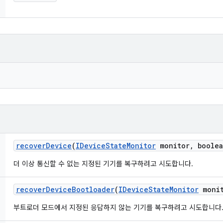
recover
Device
(
IDevice
State
Monitor
monitor
,
boolea
더 이상 통신할 수 없는 지정된 기기를 복구하려고 시도합니다.
recover
Device
Bootloader
(
IDevice
State
Monitor
monit
부트로더 모드에서 지정된 응답하지 않는 기기를 복구하려고 시도합니다