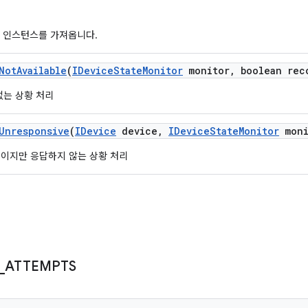
인스턴스를 가져옵니다.
Not
Available
(
IDevice
State
Monitor
monitor
,
boolean rec
없는 상황 처리
Unresponsive
(
IDevice
device
,
IDevice
State
Monitor
moni
이지만 응답하지 않는 상황 처리
_
ATTEMPTS