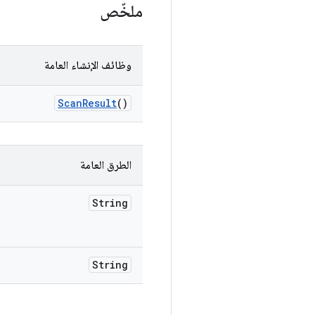
ملخّص
وظائف الإنشاء العامة
Scan
Result
()
الطرق العامة
String
String