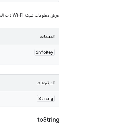
عرض معلومات شبكة Wi-Fi ذات الصلة بالمفتاح
المعلمات
info
Key
المرتجعات
String
to
String