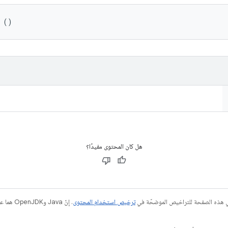
 ()
هل كان المحتوى مفيدًا؟
في هذه الصفحة للتراخيص الموضحّة في
ترخيص استخدام المحتوى