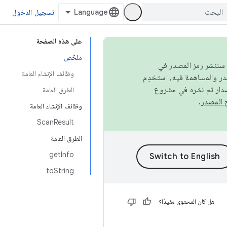
تسجيل الدخول
على هذه الصفحة
ملخّص
كامل، سننشر رمز المصدر في
وظائف الإنشاء العامة
صدار تم نشره في مشروع
الطرق العامة
.
وظائف الإنشاء العامة
ScanResult
الطرق العامة
getInfo
toString
هل كان المحتوى مفيدًا؟