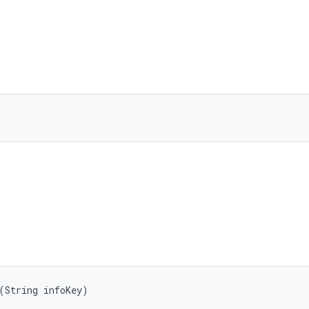
(String infoKey)