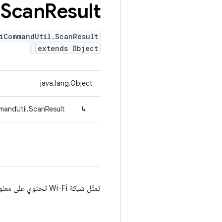
.
Scan
Result
iCommandUtil.ScanResult
extends Object
java.lang.Object
mandUtil.ScanResult
↳
تمثّل شبكة Wi-Fi تحتوي على معلومات ذات صلة بها.