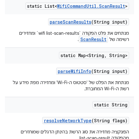
static List<
Wifi
Command
Util
.
Scan
Result
>
parse
Scan
Results
(String input)
מנתחים את פלט הפקודה `wifi list-scan-results` ומחזירים
ScanResult
רשימה של
.
static Map<String
,
String>
parse
Wifi
Info
(String input)
מנתחת את הפלט של 'סטטוס ה-Wi-Fi' ומחזירה מפת מידע על
רשת ה-Wi-Fi המחוברת.
static String
resolve
Network
Type
(String flags)
הפונקציה מחזירה את סוג הרשת בהינתן הדגלים שמוחזרים
מהפקודה list-scan-result.