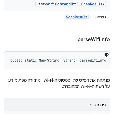
List<
Wifi
Command
Util
.
Scan
Result
>
Scan
Result
רשימה של
.
parse
Wifi
Info
public static Map<String, String> parseWifiInfo (S
מנתחת את הפלט של 'סטטוס ה-Wi-Fi' ומחזירה מפת מידע
על רשת ה-Wi-Fi המחוברת.
פרמטרים