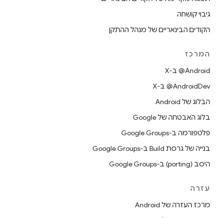
גיבוי קושחה
הקודים הבינאריים של מנהל ההתקן
המרכז
‫‎@Android ב-X
‫‎@AndroidDev ב-X
הבלוג של Android
בלוג האבטחה של Google
פלטפורמה ב-Google Groups
בנייה של גרסת Build ב-Google Groups
היסב (porting) ב-Google Groups
עזרה
מרכז העזרה של Android