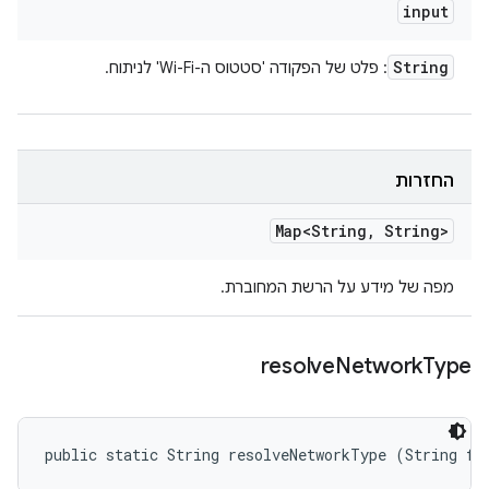
input
String
: פלט של הפקודה 'סטטוס ה-Wi-Fi' לניתוח.
החזרות
Map<String
,
String>
מפה של מידע על הרשת המחוברת.
resolve
Network
Type
public static String resolveNetworkType (String fl