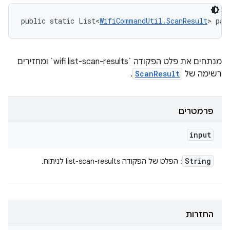
public static List<
WifiCommandUtil.ScanResult
> par
מנתחים את פלט הפקודה `wifi list-scan-results` ומחזירים
רשימה של
ScanResult
.
פרמטרים
input
String
: הפלט של הפקודה list-scan-results לניתוח.
החזרות