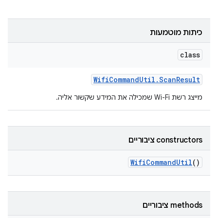
כיתות מוטמעות
class
Wifi
Command
Util
.
Scan
Result
מייצג רשת Wi-Fi שמכילה את המידע שקשור אליה.
‫constructors ציבוריים
Wifi
Command
Util
()
‫methods ציבוריים