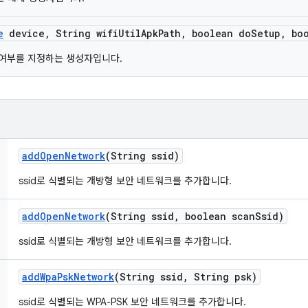
e
device
,
String wifi
Util
Apk
Path
,
boolean do
Setup
,
boo
할지 여부를 지정하는 생성자입니다.
add
Open
Network
(String ssid)
ssid로 식별되는 개방형 보안 네트워크를 추가합니다.
add
Open
Network
(String ssid
,
boolean scan
Ssid)
ssid로 식별되는 개방형 보안 네트워크를 추가합니다.
add
Wpa
Psk
Network
(String ssid
,
String psk)
ssid로 식별되는 WPA-PSK 보안 네트워크를 추가합니다.