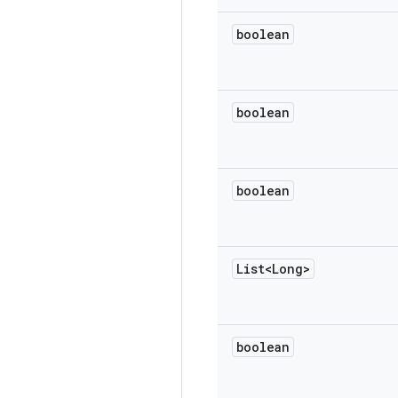
boolean
boolean
boolean
List<Long>
boolean