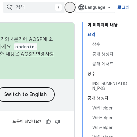
/
로그인
이 페이지의 내용
요약
기와 4분기에 AOSP에 소
상수
하세요.
android-
세한 내용은
AOSP 변경사항
공개 생성자
공개 메서드
상수
INSTRUMENTATIO
N_PKG
공개 생성자
WifiHelper
WifiHelper
도움이 되었나요?
WifiHelper