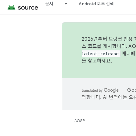
문서
Android 코드 검색
2026년부터 트렁크 안정
스 코드를 게시합니다. A
latest-release
매니페스
을 참고하세요.
Go
역합니다. AI 번역에는 오
AOSP