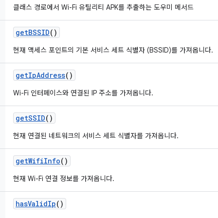
클래스 경로에서 Wi-Fi 유틸리티 APK를 추출하는 도우미 메서드
get
BSSID
()
현재 액세스 포인트의 기본 서비스 세트 식별자 (BSSID)를 가져옵니다.
get
Ip
Address
()
Wi-Fi 인터페이스와 연결된 IP 주소를 가져옵니다.
get
SSID
()
현재 연결된 네트워크의 서비스 세트 식별자를 가져옵니다.
get
Wifi
Info
()
현재 Wi-Fi 연결 정보를 가져옵니다.
has
Valid
Ip
()