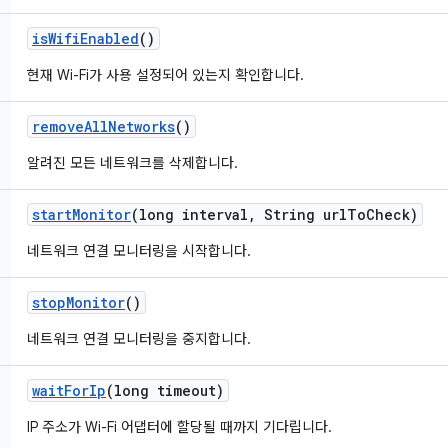
is
Wifi
Enabled
()
현재 Wi-Fi가 사용 설정되어 있는지 확인합니다.
remove
All
Networks
()
알려진 모든 네트워크를 삭제합니다.
start
Monitor
(long interval
,
String url
To
Check)
네트워크 연결 모니터링을 시작합니다.
stop
Monitor
()
네트워크 연결 모니터링을 중지합니다.
wait
For
Ip
(long timeout)
IP 주소가 Wi-Fi 어댑터에 할당될 때까지 기다립니다.