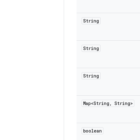
String
String
String
Map<String
,
String>
boolean