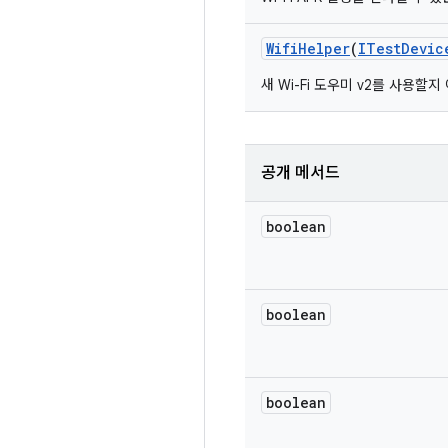
Wifi
Helper
(
ITest
Devic
새 Wi-Fi 도우미 v2를 사용
공개 메서드
boolean
boolean
boolean