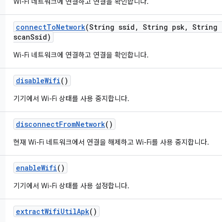
Wi-Fi 네트워크에 연결하고 연결을 확인합니다.
connect
To
Network
(String ssid
,
String psk
,
String 
scan
Ssid)
Wi-Fi 네트워크에 연결하고 연결을 확인합니다.
disable
Wifi
()
기기에서 Wi-Fi 상태를 사용 중지합니다.
disconnect
From
Network
()
현재 Wi-Fi 네트워크에서 연결을 해제하고 Wi-Fi를 사용 중지합니다.
enable
Wifi
()
기기에서 Wi-Fi 상태를 사용 설정합니다.
extract
Wifi
Util
Apk
()