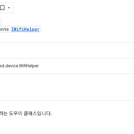
ents
IWifiHelper
d.device.WifiHelper
작하는 도우미 클래스입니다.