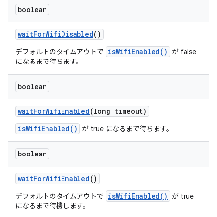
boolean
wait
For
Wifi
Disabled
()
isWifiEnabled()
デフォルトのタイムアウトで
が false
になるまで待ちます。
boolean
wait
For
Wifi
Enabled
(long timeout)
isWifiEnabled()
が true になるまで待ちます。
boolean
wait
For
Wifi
Enabled
()
isWifiEnabled()
デフォルトのタイムアウトで
が true
になるまで待機します。