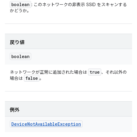
boolean
: このネットワークの非表示 SSID をスキャンする
かどうか。
戻り値
boolean
true
ネットワークが正常に追加された場合は
、それ以外の
false
場合は
。
例外
Device
Not
Available
Exception