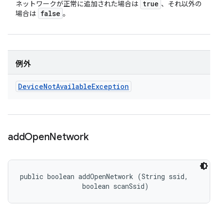
true
ネットワークが正常に追加された場合は
、それ以外の
false
場合は
。
例外
Device
Not
Available
Exception
add
Open
Network
public boolean addOpenNetwork (String ssid, 

                boolean scanSsid)