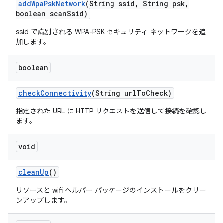
add
Wpa
Psk
Network
(String ssid
,
String psk
,
boolean scan
Ssid)
ssid で識別される WPA-PSK セキュリティ ネットワークを追
加します。
boolean
check
Connectivity
(String url
To
Check)
指定された URL に HTTP リクエストを送信して接続を確認し
ます。
void
clean
Up
()
リソースと wifi ヘルパー パッケージのインストールをクリー
ンアップします。