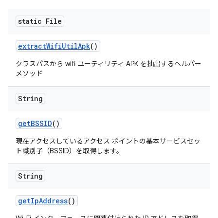
static File
extract
Wifi
Util
Apk
()
クラスパスから wifi ユーティリティ APK を抽出するヘルパー
メソッド
String
get
BSSID
()
現在アクセスしているアクセス ポイントの基本サービスセッ
ト識別子（BSSID）を取得します。
String
get
Ip
Address
()