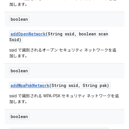
加します。
boolean
add
Open
Network
(String ssid
,
boolean scan
Ssid)
ssid で識別されるオープン セキュリティ ネットワークを追
加します。
boolean
add
Wpa
Psk
Network
(String ssid
,
String psk)
ssid で識別される WPA-PSK セキュリティ ネットワークを追
加します。
boolean