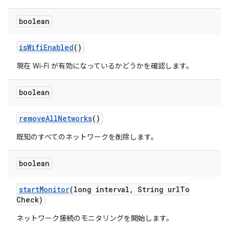
boolean
is
Wifi
Enabled
()
現在 Wi-Fi が有効になっているかどうかを確認します。
boolean
remove
All
Networks
()
既知のすべてのネットワークを削除します。
boolean
start
Monitor
(long interval
,
String url
To
Check)
ネットワーク接続のモニタリングを開始します。