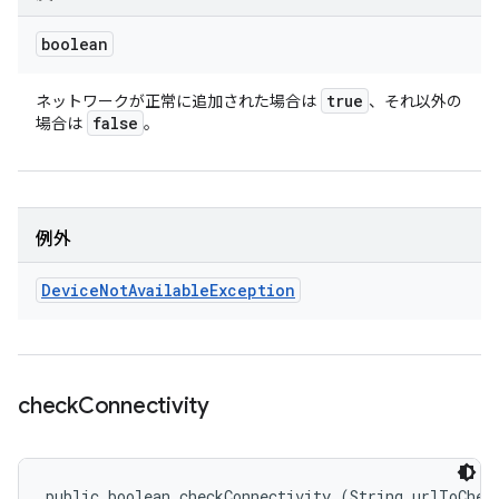
boolean
true
ネットワークが正常に追加された場合は
、それ以外の
false
場合は
。
例外
Device
Not
Available
Exception
check
Connectivity
public boolean checkConnectivity (String urlToChec