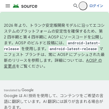
ログイン
2026 年より、トランク安定版開発モデルに沿ってエコシ
ステムのプラットフォームの安定性を確保するため、第
2 四半期と第 4 四半期に AOSP にソースコードを公開し
ます。AOSP のビルドと投稿には、
android-latest-
release
を使用します。
android-latest-release
マ
ニフェスト ブランチは、常に AOSP にプッシュされた最
新のリリースを参照します。詳細については、
AOSP の
変更点
をご覧ください。
Google は AI 技術を使用して、コンテンツをご希望の言
語に翻訳しています。AI 翻訳には誤りが含まれる場合が
あります。