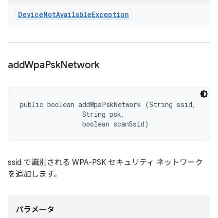
Device
Not
Available
Exception
add
Wpa
Psk
Network
public boolean addWpaPskNetwork (String ssid, 

                String psk, 

                boolean scanSsid)
ssid で識別される WPA-PSK セキュリティ ネットワーク
を追加します。
パラメータ