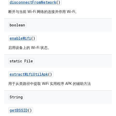
disconnect
From
Network
()
断开与当前 Wi-Fi 网络的连接并停用 Wi-Fi。
boolean
enable
Wifi
()
启用设备上的 Wi-Fi 状态。
static File
extract
Wifi
Util
Apk
()
用于从类路径中提取 WiFi 实用程序 APK 的辅助方法
String
get
BSSID
()