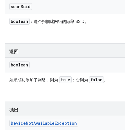
scan
Ssid
boolean
：是否扫描此网络的隐藏 SSID。
返回
boolean
true
false
如果成功添加了网络，则为
；否则为
。
抛出
Device
Not
Available
Exception