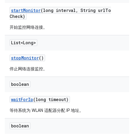
start
Monitor
(long interval
,
String url
To
Check)
开始监控网络连接。
List<Long>
stop
Monitor
()
停止网络连接监控。
boolean
wait
For
Ip
(long timeout)
等待系统为 WLAN 适配器分配 IP 地址。
boolean