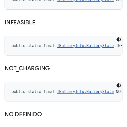
INFEASIBLE
public static final 
IBatteryInfo.BatteryState
 INFE
NOT
_
CHARGING
public static final 
IBatteryInfo.BatteryState
 NOT_
NO DEFINIDO