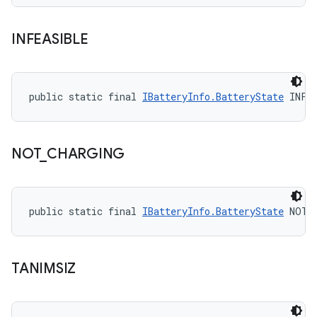
INFEASIBLE
public static final 
IBatteryInfo.BatteryState
 INFE
NOT
_
CHARGING
public static final 
IBatteryInfo.BatteryState
 NOT_
TANIMSIZ