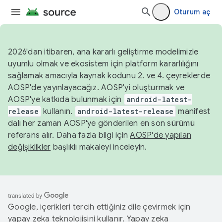
Oturum aç
2026'dan itibaren, ana kararlı geliştirme modelimizle
uyumlu olmak ve ekosistem için platform kararlılığını
sağlamak amacıyla kaynak kodunu 2. ve 4. çeyreklerde
AOSP'de yayınlayacağız. AOSP'yi oluşturmak ve
AOSP'ye katkıda bulunmak için
android-latest-
release
kullanın.
android-latest-release
manifest
dalı her zaman AOSP'ye gönderilen en son sürümü
referans alır. Daha fazla bilgi için
AOSP'de yapılan
değişiklikler
başlıklı makaleyi inceleyin.
Google, içerikleri tercih ettiğiniz dile çevirmek için
yapay zeka teknolojisini kullanır. Yapay zeka