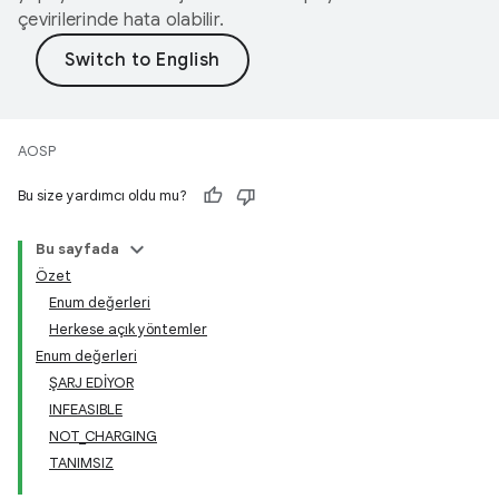
çevirilerinde hata olabilir.
AOSP
Bu size yardımcı oldu mu?
Bu sayfada
Özet
Enum değerleri
Herkese açık yöntemler
Enum değerleri
ŞARJ EDİYOR
INFEASIBLE
NOT_CHARGING
TANIMSIZ