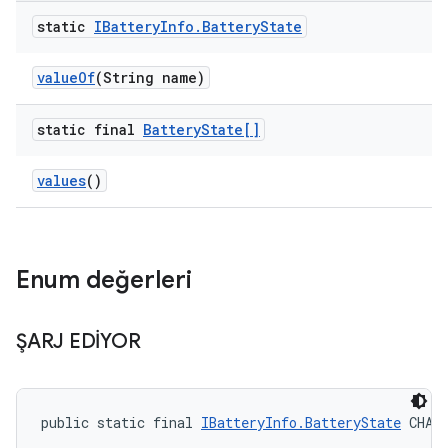
static
IBattery
Info
.
Battery
State
value
Of
(String name)
static final
Battery
State[]
values
()
Enum değerleri
ŞARJ EDİYOR
public static final 
IBatteryInfo.BatteryState
 CHAR