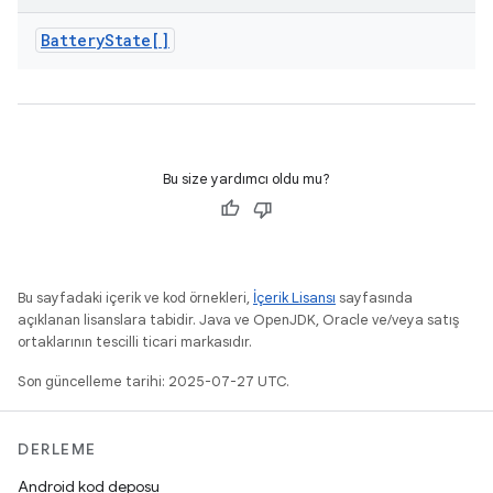
Battery
State[]
Bu size yardımcı oldu mu?
Bu sayfadaki içerik ve kod örnekleri,
İçerik Lisansı
sayfasında
açıklanan lisanslara tabidir. Java ve OpenJDK, Oracle ve/veya satış
ortaklarının tescilli ticari markasıdır.
Son güncelleme tarihi: 2025-07-27 UTC.
DERLEME
Android kod deposu