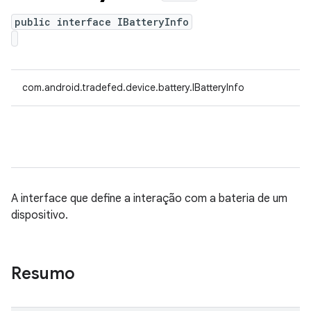
public interface IBatteryInfo
com.android.tradefed.device.battery.IBatteryInfo
A interface que define a interação com a bateria de um
dispositivo.
Resumo