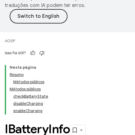
traduções com IA podem ter erros.
AOSP
Isso foi útil?
Nesta página
Resumo
Métodos públicos
Métodos públicos
checkBatteryState
disableCharging
enableCharging
IBattery
Info