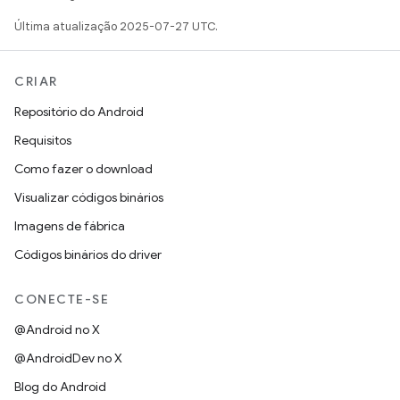
Última atualização 2025-07-27 UTC.
CRIAR
Repositório do Android
Requisitos
Como fazer o download
Visualizar códigos binários
Imagens de fábrica
Códigos binários do driver
CONECTE-SE
@Android no X
@AndroidDev no X
Blog do Android