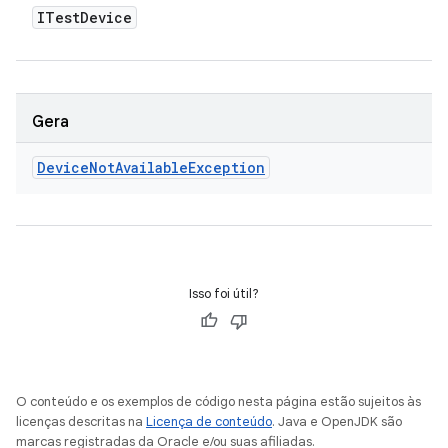
ITest
Device
Gera
Device
Not
Available
Exception
Isso foi útil?
O conteúdo e os exemplos de código nesta página estão sujeitos às
licenças descritas na
Licença de conteúdo
. Java e OpenJDK são
marcas registradas da Oracle e/ou suas afiliadas.