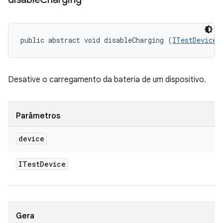
public abstract void disableCharging (
ITestDevice
 
Desative o carregamento da bateria de um dispositivo.
Parâmetros
device
ITest
Device
Gera