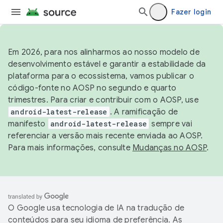
Fazer login
Em 2026, para nos alinharmos ao nosso modelo de
desenvolvimento estável e garantir a estabilidade da
plataforma para o ecossistema, vamos publicar o
código-fonte no AOSP no segundo e quarto
trimestres. Para criar e contribuir com o AOSP, use
android-latest-release
. A ramificação de
manifesto
android-latest-release
sempre vai
referenciar a versão mais recente enviada ao AOSP.
Para mais informações, consulte
Mudanças no AOSP
.
O Google usa tecnologia de IA na tradução de
conteúdos para seu idioma de preferência. As