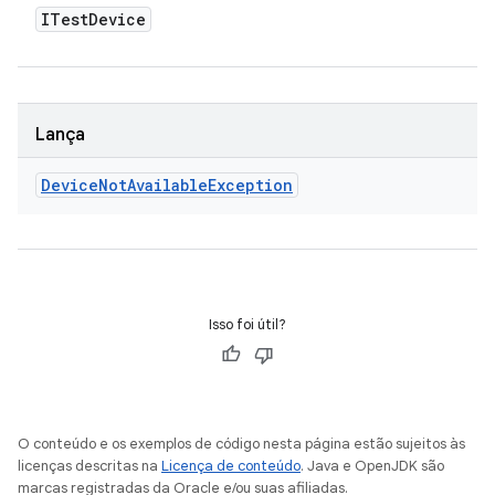
ITest
Device
Lança
Device
Not
Available
Exception
Isso foi útil?
O conteúdo e os exemplos de código nesta página estão sujeitos às
licenças descritas na
Licença de conteúdo
. Java e OpenJDK são
marcas registradas da Oracle e/ou suas afiliadas.