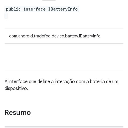
public interface IBatteryInfo
com.android.tradefed.device.battery.IBatteryInfo
A interface que define a interação com a bateria de um
dispositivo.
Resumo