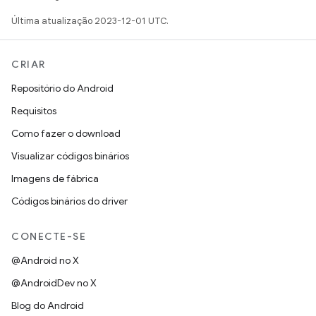
Última atualização 2023-12-01 UTC.
CRIAR
Repositório do Android
Requisitos
Como fazer o download
Visualizar códigos binários
Imagens de fábrica
Códigos binários do driver
CONECTE-SE
@Android no X
@AndroidDev no X
Blog do Android