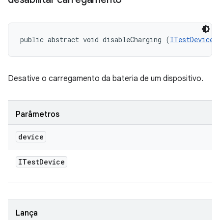
public abstract void disableCharging (
ITestDevice
 
Desative o carregamento da bateria de um dispositivo.
Parâmetros
device
ITest
Device
Lança