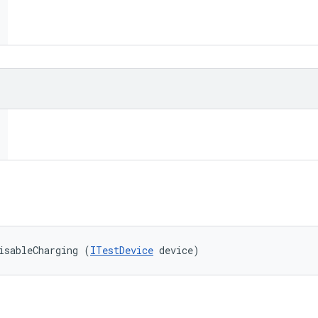
isableCharging (
ITestDevice
 device)