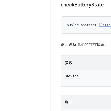
check
Battery
State
public abstract 
IBatte
返回设备电池的当前状态。
参数
device
返回