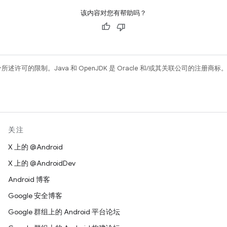
该内容对您有帮助吗？
所述许可的限制。Java 和 OpenJDK 是 Oracle 和/或其关联公司的注册商标
关注
X 上的 @Android
X 上的 @AndroidDev
Android 博客
Google 安全博客
Google 群组上的 Android 平台论坛