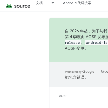
文档
Android 代码搜索
自 2026 年起，为了
第 4 季度向 AOSP 
release
。
android-la
AOSP 变更
。
Go
能包含错误。
AOSP