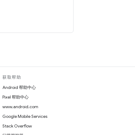
。
获取帮助
Android 帮助中心
Pixel 帮助中心
www.android.com
Google Mobile Services
Stack Overflow