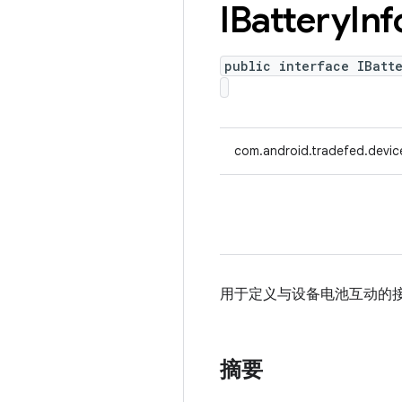
IBattery
Inf
public interface IBatt
com.android.tradefed.device.
用于定义与设备电池互动的
摘要