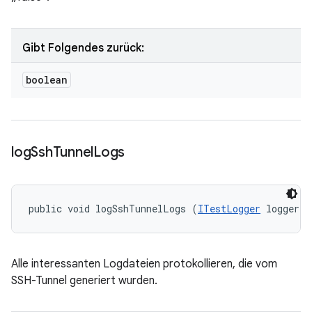
Gibt Folgendes zurück:
boolean
log
Ssh
Tunnel
Logs
public void logSshTunnelLogs (
ITestLogger
 logger)
Alle interessanten Logdateien protokollieren, die vom
SSH-Tunnel generiert wurden.