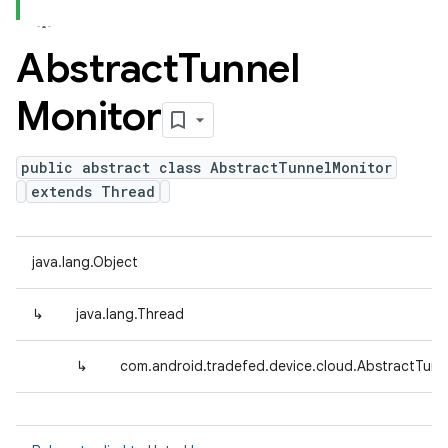
Abstract
Tunnel
Monitor
public abstract class AbstractTunnelMonitor
extends Thread
java.lang.Object
↳
java.lang.Thread
↳
com.android.tradefed.device.cloud.AbstractTunn