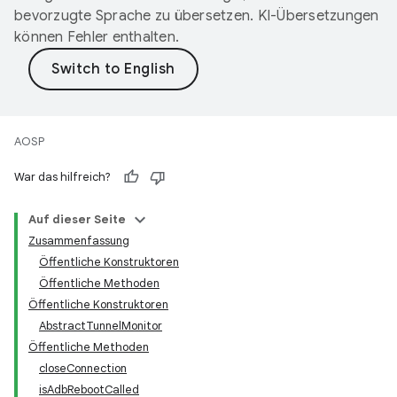
bevorzugte Sprache zu übersetzen. KI-Übersetzungen
können Fehler enthalten.
AOSP
War das hilfreich?
Auf dieser Seite
Zusammenfassung
Öffentliche Konstruktoren
Öffentliche Methoden
Öffentliche Konstruktoren
AbstractTunnelMonitor
Öffentliche Methoden
closeConnection
isAdbRebootCalled