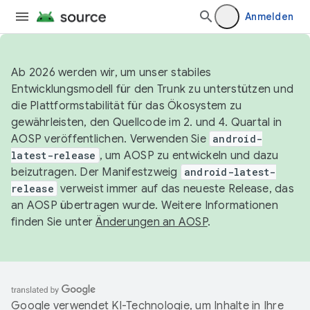
Anmelden
Ab 2026 werden wir, um unser stabiles
Entwicklungsmodell für den Trunk zu unterstützen und
die Plattformstabilität für das Ökosystem zu
gewährleisten, den Quellcode im 2. und 4. Quartal in
AOSP veröffentlichen. Verwenden Sie
android-
latest-release
, um AOSP zu entwickeln und dazu
beizutragen. Der Manifestzweig
android-latest-
release
verweist immer auf das neueste Release, das
an AOSP übertragen wurde. Weitere Informationen
finden Sie unter
Änderungen an AOSP
.
Google verwendet KI-Technologie, um Inhalte in Ihre