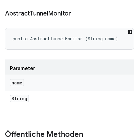
Abstract
Tunnel
Monitor
public AbstractTunnelMonitor (String name)
Parameter
name
String
Öffentliche Methoden