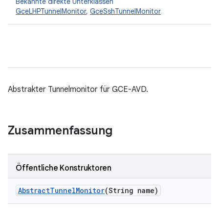
Bekannte direkte Unterklassen
GceLHPTunnelMonitor
,
GceSshTunnelMonitor
Abstrakter Tunnelmonitor für GCE-AVD.
Zusammenfassung
Öffentliche Konstruktoren
Abstract
Tunnel
Monitor
(String name)