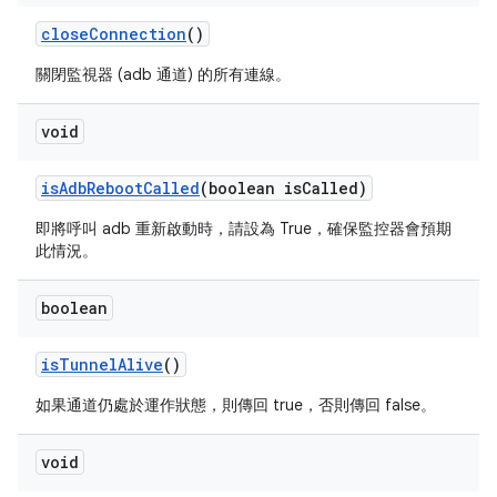
close
Connection
()
關閉監視器 (adb 通道) 的所有連線。
void
is
Adb
Reboot
Called
(boolean is
Called)
即將呼叫 adb 重新啟動時，請設為 True，確保監控器會預期
此情況。
boolean
is
Tunnel
Alive
()
如果通道仍處於運作狀態，則傳回 true，否則傳回 false。
void