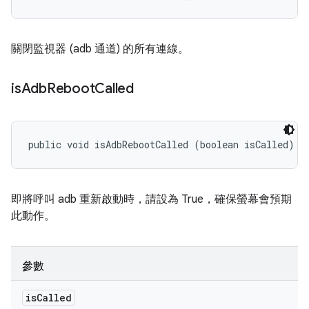
關閉監視器 (adb 通道) 的所有連線。
is
Adb
Reboot
Called
public void isAdbRebootCalled (boolean isCalled)
即將呼叫 adb 重新啟動時，請設為 True，確保螢幕會預期
此動作。
參數
is
Called