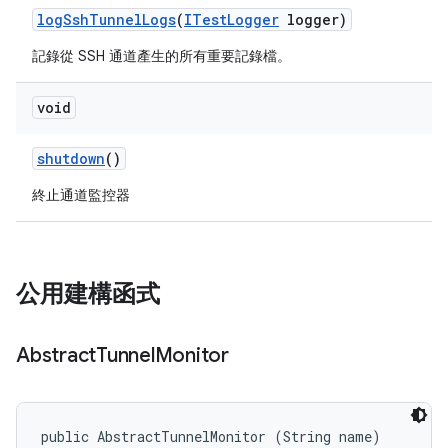
log
Ssh
Tunnel
Logs
(
ITest
Logger
logger)
記錄從 SSH 通道產生的所有重要記錄檔。
void
shutdown
()
終止通道監控器
公用建構函式
Abstract
Tunnel
Monitor
public AbstractTunnelMonitor (String name)