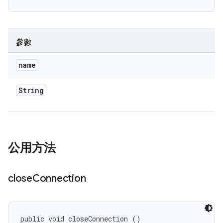
參數
name
String
公用方法
close
Connection
public void closeConnection ()