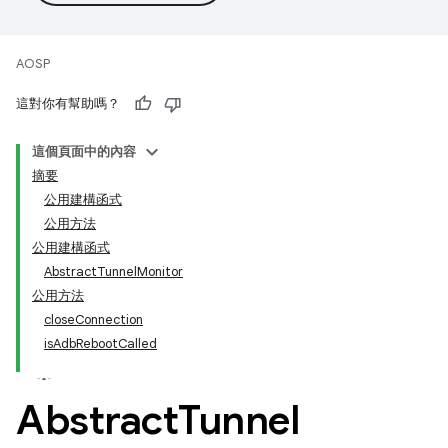
AOSP
這對你有幫助嗎？
這個頁面中的內容
摘要
公用建構函式
公用方法
公用建構函式
AbstractTunnelMonitor
公用方法
closeConnection
isAdbRebootCalled
Abstract
Tunnel