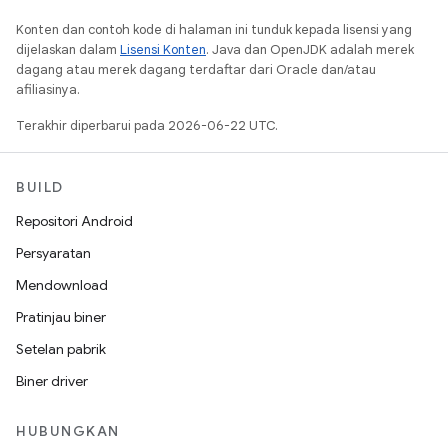
Konten dan contoh kode di halaman ini tunduk kepada lisensi yang
dijelaskan dalam
Lisensi Konten
. Java dan OpenJDK adalah merek
dagang atau merek dagang terdaftar dari Oracle dan/atau
afiliasinya.
Terakhir diperbarui pada 2026-06-22 UTC.
BUILD
Repositori Android
Persyaratan
Mendownload
Pratinjau biner
Setelan pabrik
Biner driver
HUBUNGKAN