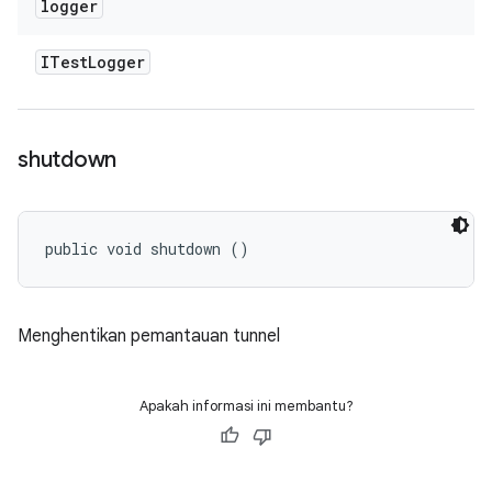
logger
ITest
Logger
shutdown
public void shutdown ()
Menghentikan pemantauan tunnel
Apakah informasi ini membantu?