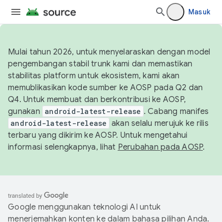
Masuk
Mulai tahun 2026, untuk menyelaraskan dengan model
pengembangan stabil trunk kami dan memastikan
stabilitas platform untuk ekosistem, kami akan
memublikasikan kode sumber ke AOSP pada Q2 dan
Q4. Untuk membuat dan berkontribusi ke AOSP,
gunakan
android-latest-release
. Cabang manifes
android-latest-release
akan selalu merujuk ke rilis
terbaru yang dikirim ke AOSP. Untuk mengetahui
informasi selengkapnya, lihat
Perubahan pada AOSP
.
Google menggunakan teknologi AI untuk
menerjemahkan konten ke dalam bahasa pilihan Anda.