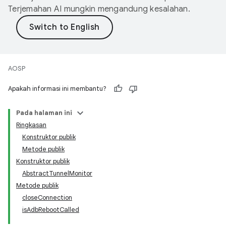
Terjemahan AI mungkin mengandung kesalahan.
AOSP
Apakah informasi ini membantu?
Pada halaman ini
Ringkasan
Konstruktor publik
Metode publik
Konstruktor publik
AbstractTunnelMonitor
Metode publik
closeConnection
isAdbRebootCalled