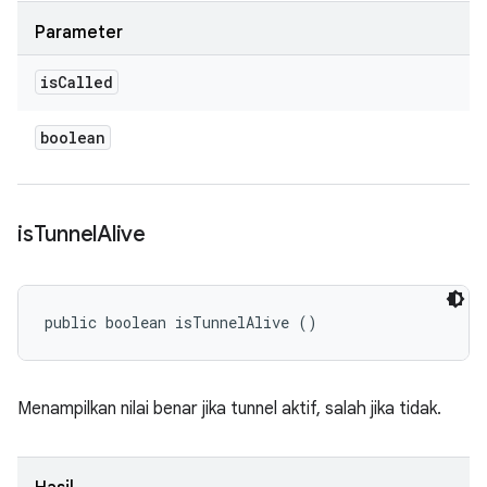
Parameter
is
Called
boolean
is
Tunnel
Alive
public boolean isTunnelAlive ()
Menampilkan nilai benar jika tunnel aktif, salah jika tidak.