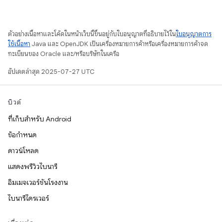
ตัวอย่างเนื้อหาและโค้ดในหน้าเว็บนี้ขึ้นอยู่กับใบอนุญาตที่อธิบายไว้ใน
ใบอนุญาตการ
ใช้เนื้อหา
Java และ OpenJDK เป็นเครื่องหมายการค้าหรือเครื่องหมายการค้าจด
ทะเบียนของ Oracle และ/หรือบริษัทในเครือ
อัปเดตล่าสุด 2025-07-27 UTC
บิวด์
ที่เก็บสำหรับ Android
ข้อกำหนด
ดาวน์โหลด
แสดงพรีวิวไบนารี
อิมเมจเวอร์ชันโรงงาน
ไบนารีไดรเวอร์