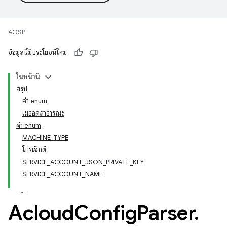
AOSP
ข้อมูลนี้มีประโยชน์ไหม
ในหน้านี้
สรุป
ค่า enum
เมธอดสาธารณะ
ค่า enum
MACHINE_TYPE
โปรเจ็กต์
SERVICE_ACCOUNT_JSON_PRIVATE_KEY
SERVICE_ACCOUNT_NAME
Acloud
Config
Parser
.