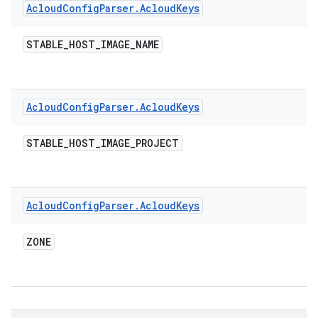
Acloud
Config
Parser
.
Acloud
Keys
STABLE
_
HOST
_
IMAGE
_
NAME
Acloud
Config
Parser
.
Acloud
Keys
STABLE
_
HOST
_
IMAGE
_
PROJECT
Acloud
Config
Parser
.
Acloud
Keys
ZONE