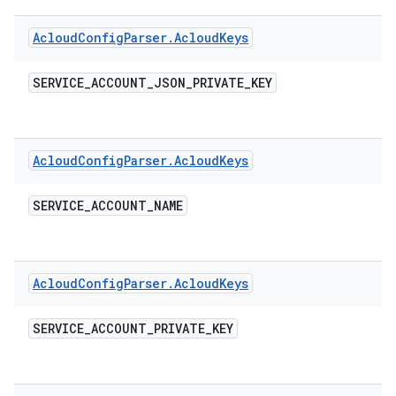
Acloud
Config
Parser
.
Acloud
Keys
SERVICE
_
ACCOUNT
_
JSON
_
PRIVATE
_
KEY
Acloud
Config
Parser
.
Acloud
Keys
SERVICE
_
ACCOUNT
_
NAME
Acloud
Config
Parser
.
Acloud
Keys
SERVICE
_
ACCOUNT
_
PRIVATE
_
KEY