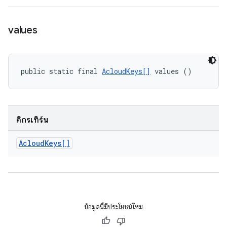
values
public static final 
AcloudKeys[]
 values ()
คิกรีเทิร์น
Acloud
Keys[]
ข้อมูลนี้มีประโยชน์ไหม