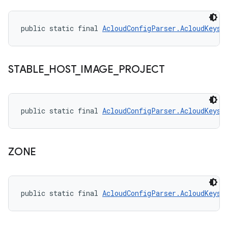
public static final 
AcloudConfigParser.AcloudKeys
 
STABLE
_
HOST
_
IMAGE
_
PROJECT
public static final 
AcloudConfigParser.AcloudKeys
 
ZONE
public static final 
AcloudConfigParser.AcloudKeys
 