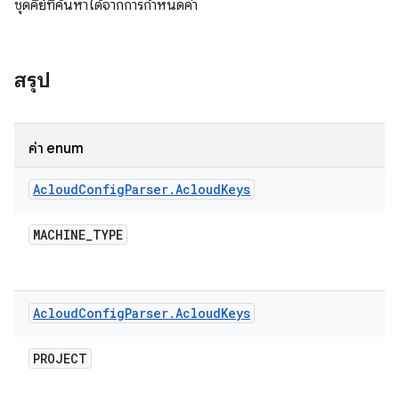
ชุดคีย์ที่ค้นหาได้จากการกำหนดค่า
สรุป
ค่า enum
Acloud
Config
Parser
.
Acloud
Keys
MACHINE
_
TYPE
Acloud
Config
Parser
.
Acloud
Keys
PROJECT