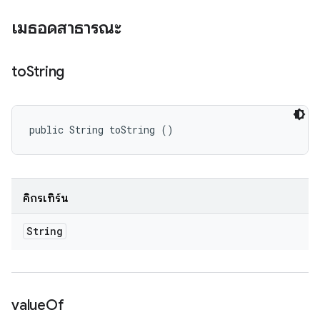
เมธอดสาธารณะ
to
String
public String toString ()
คิกรีเทิร์น
String
value
Of