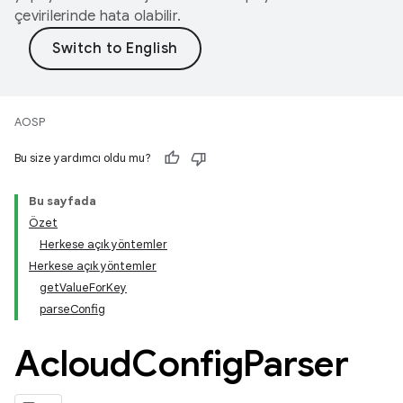
çevirilerinde hata olabilir.
AOSP
Bu size yardımcı oldu mu?
Bu sayfada
Özet
Herkese açık yöntemler
Herkese açık yöntemler
getValueForKey
parseConfig
Acloud
Config
Parser