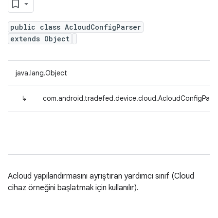
public class AcloudConfigParser
extends Object
java.lang.Object
↳
com.android.tradefed.device.cloud.AcloudConfigPars
Acloud yapılandırmasını ayrıştıran yardımcı sınıf (Cloud
cihaz örneğini başlatmak için kullanılır).