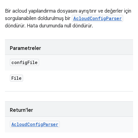
Bir acloud yapılandırma dosyasını ayrıştırır ve değerler için
sorgulanabilen doldurulmuş bir
AcloudConfigParser
döndürür. Hata durumunda null döndürür.
Parametreler
config
File
File
Return'ler
Acloud
Config
Parser