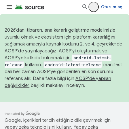
Oturum aç
2026'dan itibaren, ana kararlı geliştirme modelimizle
uyumlu olmak ve ekosistem için platform kararlılığını
sağlamak amacıyla kaynak kodunu 2. ve 4. çeyreklerde
AOSP'de yayınlayacağız. AOSP'yi oluşturmak ve
AOSP'ye katkıda bulunmak için
android-latest-
release
kullanın.
android-latest-release
manifest
dalı her zaman AOSP'ye gönderilen en son sürümü
referans alır. Daha fazla bilgi için
AOSP'de yapılan
değişiklikler
başlıklı makaleyi inceleyin.
Google, içerikleri tercih ettiğiniz dile çevirmek için
yapay zeka teknolojisini kullanır. Yapay zeka