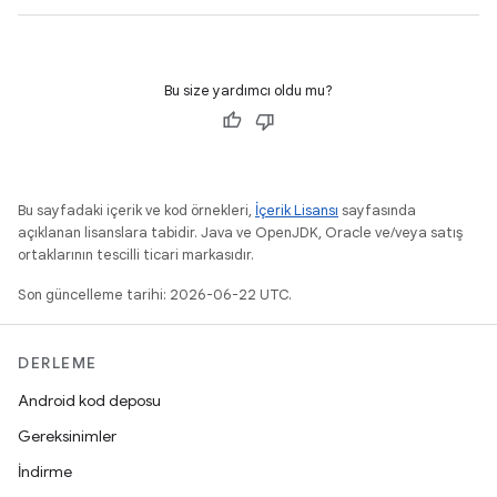
Bu size yardımcı oldu mu?
Bu sayfadaki içerik ve kod örnekleri,
İçerik Lisansı
sayfasında
açıklanan lisanslara tabidir. Java ve OpenJDK, Oracle ve/veya satış
ortaklarının tescilli ticari markasıdır.
Son güncelleme tarihi: 2026-06-22 UTC.
DERLEME
Android kod deposu
Gereksinimler
İndirme