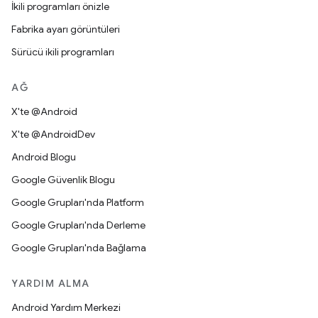
İkili programları önizle
Fabrika ayarı görüntüleri
Sürücü ikili programları
AĞ
X'te @Android
X'te @AndroidDev
Android Blogu
Google Güvenlik Blogu
Google Grupları'nda Platform
Google Grupları'nda Derleme
Google Grupları'nda Bağlama
YARDIM ALMA
Android Yardım Merkezi