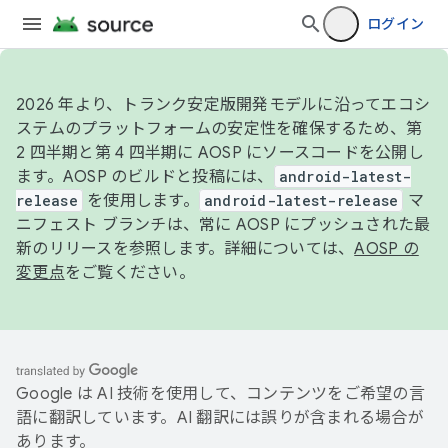
ログイン
2026 年より、トランク安定版開発モデルに沿ってエコシ
ステムのプラットフォームの安定性を確保するため、第
2 四半期と第 4 四半期に AOSP にソースコードを公開し
ます。AOSP のビルドと投稿には、
android-latest-
release
を使用します。
android-latest-release
マ
ニフェスト ブランチは、常に AOSP にプッシュされた最
新のリリースを参照します。詳細については、
AOSP の
変更点
をご覧ください。
Google は AI 技術を使用して、コンテンツをご希望の言
語に翻訳しています。AI 翻訳には誤りが含まれる場合が
あります。