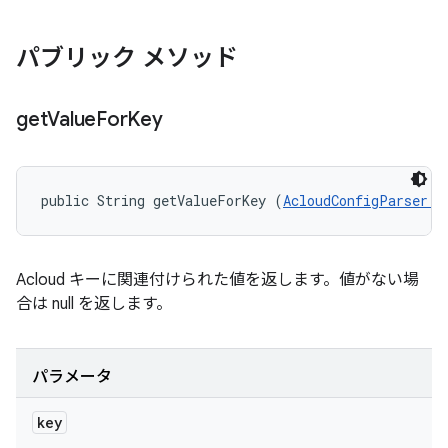
パブリック メソッド
get
Value
For
Key
public String getValueForKey (
AcloudConfigParser.A
Acloud キーに関連付けられた値を返します。値がない場
合は null を返します。
パラメータ
key