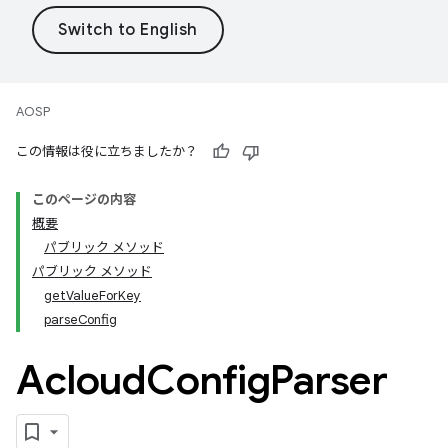
AOSP
この情報は役に立ちましたか？
このページの内容
概要
パブリック メソッド
パブリック メソッド
getValueForKey
parseConfig
Acloud
Config
Parser