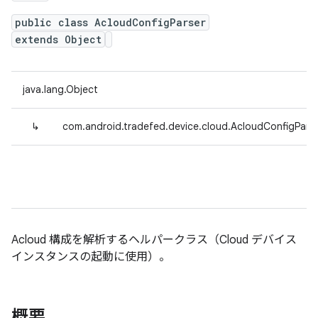
public class AcloudConfigParser
extends Object
java.lang.Object
↳
com.android.tradefed.device.cloud.AcloudConfigPars
Acloud 構成を解析するヘルパークラス（Cloud デバイス
インスタンスの起動に使用）。
概要