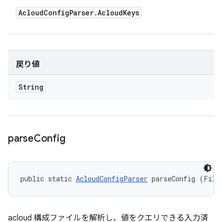
Acloud
Config
Parser
.
Acloud
Keys
戻り値
String
parse
Config
public static 
AcloudConfigParser
 parseConfig (File
acloud 構成ファイルを解析し、値をクエリできる入力済