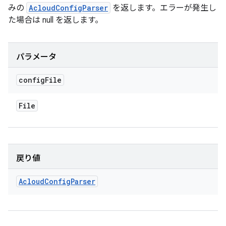
みの
AcloudConfigParser
を返します。エラーが発生し
た場合は null を返します。
パラメータ
config
File
File
戻り値
Acloud
Config
Parser