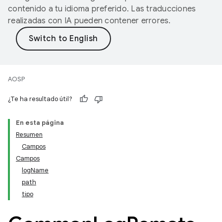
contenido a tu idioma preferido. Las traducciones
realizadas con IA pueden contener errores.
AOSP
¿Te ha resultado útil?
En esta página
Resumen
Campos
Campos
logName
path
tipo