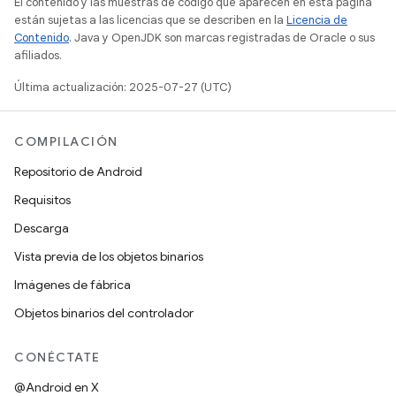
El contenido y las muestras de código que aparecen en esta página
están sujetas a las licencias que se describen en la
Licencia de
Contenido
. Java y OpenJDK son marcas registradas de Oracle o sus
afiliados.
Última actualización: 2025-07-27 (UTC)
COMPILACIÓN
Repositorio de Android
Requisitos
Descarga
Vista previa de los objetos binarios
Imágenes de fábrica
Objetos binarios del controlador
CONÉCTATE
@Android en X